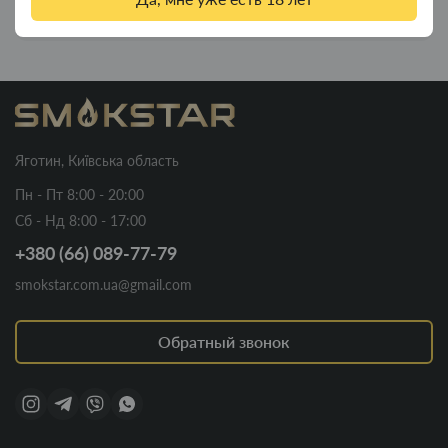
140.00грн.
Яготин, Київська область
Пн - Пт 8:00 - 20:00
Сб - Нд 8:00 - 17:00
+380 (66) 089-77-79
smokstar.com.ua@gmail.com
Обратный звонок