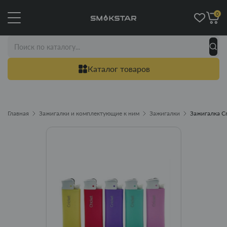
0
Каталог товаров
Главная
Зажигалки и комплектующие к ним
Зажигалки
Зажигалка Cr