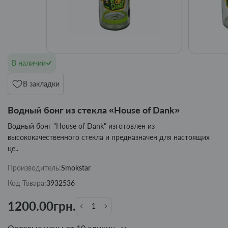
В наличии
В закладки
Водный бонг из стекла «House of Dank»
Водный бонг "House of Dank" изготовлен из
высококачественного стекла и предназначен для настоящих
це..
Производитель:
Smokstar
Код Товара:
3932536
1200.00грн.
Оптовые цены от 10 единиц