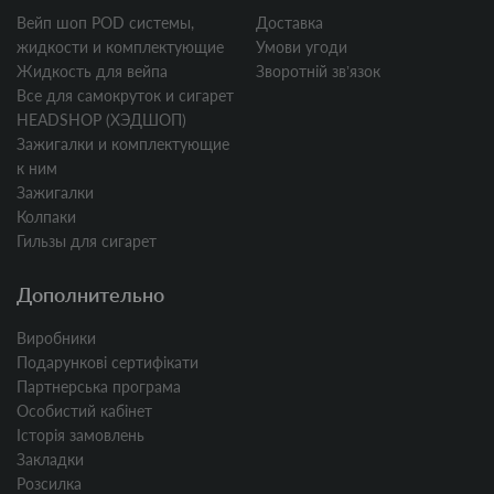
Вейп шоп POD системы,
Доставка
жидкости и комплектующие
Умови угоди
Жидкость для вейпа
Зворотній звʼязок
Все для самокруток и сигарет
HEADSHOP (ХЭДШОП)
Зажигалки и комплектующие
к ним
Зажигалки
Колпаки
Гильзы для сигарет
Дополнительно
Виробники
Подарункові сертифікати
Партнерська програма
Особистий кабінет
Історія замовлень
Закладки
Розсилка