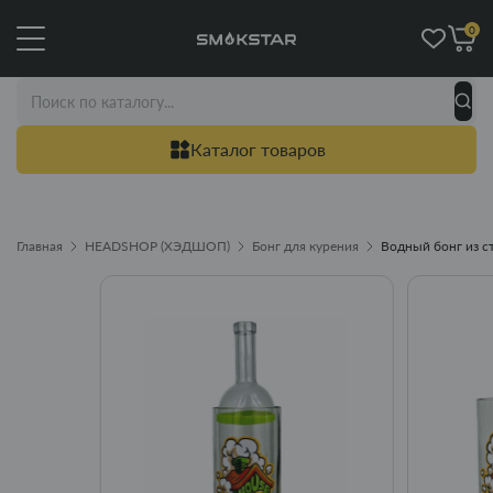
0
Каталог товаров
Главная
HEADSHOP (ХЭДШОП)
Бонг для курения
Водный бонг из с