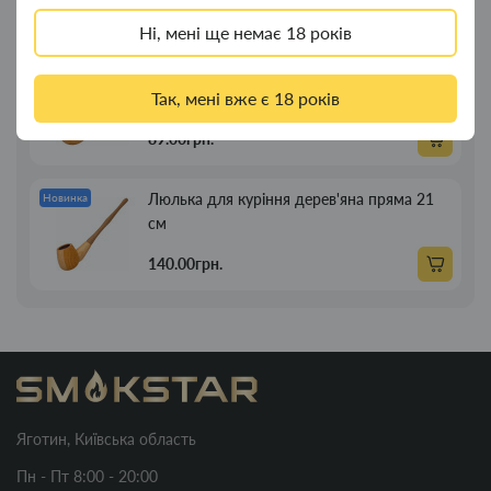
269.00грн.
Ні, мені ще немає 18 років
Люлька для куріння дерев'яна пряма 13см
Новинка
Так, мені вже є 18 років
89.00грн.
Люлька для куріння дерев'яна пряма 21
Новинка
см
140.00грн.
Яготин, Київська область
Пн - Пт 8:00 - 20:00