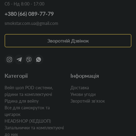
Сб - Нд 8:00 - 17:00
+380 (66) 089-77-79
smokstar.com.ua@gmail.com
Зворотній Дзвінок
Категорії
Інформація
Вейп шоп POD системи,
Доставка
рідини та комплектуючі
Умови угоди
Рідина для вейпу
Зворотній звʼязок
Все для самокруток та
цигарок
HEADSHOP (ХЕДШОП)
Запальнички та комплектуючі
до них