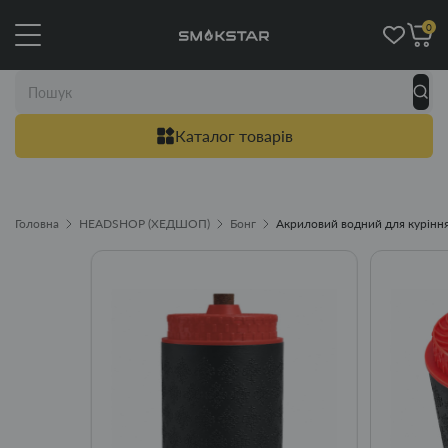
0
Каталог товарів
Головна
HEADSHOP (ХЕДШОП)
Бонг
Акриловий водний для курінн