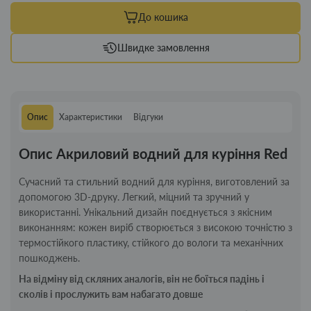
До кошика
Швидке замовлення
Опис
Характеристики
Відгуки
Опис Акриловий водний для куріння Red
Сучасний та стильний водний для куріння, виготовлений за
допомогою 3D-друку. Легкий, міцний та зручний у
використанні. Унікальний дизайн поєднується з якісним
виконанням: кожен виріб створюється з високою точністю з
термостійкого пластику, стійкого до вологи та механічних
пошкоджень.
На відміну від скляних аналогів, він не боїться падінь і
сколів і прослужить вам набагато довше