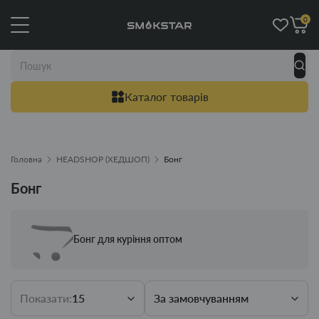
0
Каталог товарів
Головна
HEADSHOP (ХЕДШОП)
Бонг
Бонг
Бонг для куріння оптом
Показати:
15
За замовчуванням