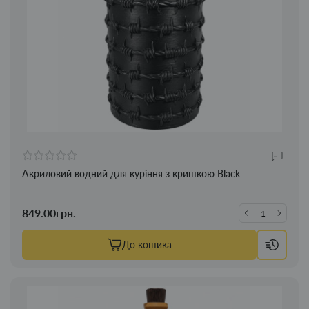
Акриловий водний для куріння з кришкою Black
849.00грн.
До кошика