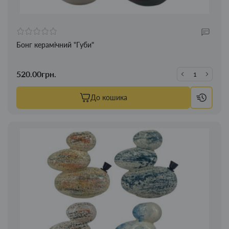
Бонг керамічний "Губи"
520.00грн.
До кошика