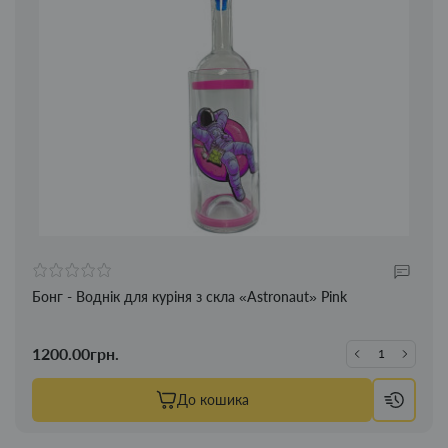
Бонг - Воднік для куріня з скла «Astronaut» Pink
1200.00грн.
До кошика