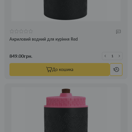
Акриловий водний для куріння Red
849.00грн.
До кошика