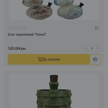
Бонг керамічний "Камні"
520.00грн.
До кошика