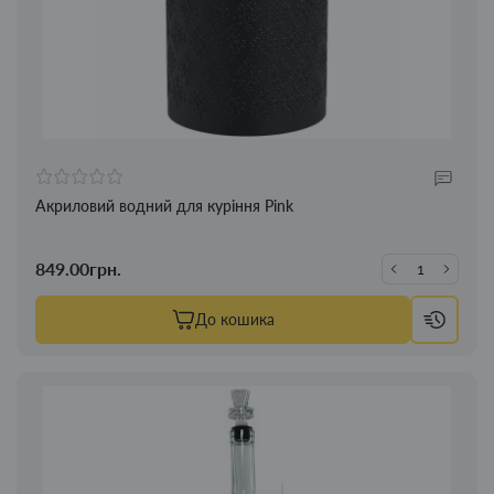
Акриловий водний для куріння Pink
849.00грн.
До кошика