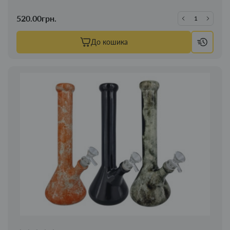
520.00грн.
До кошика