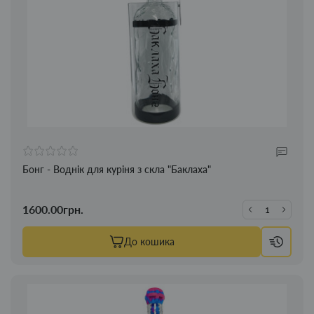
Бонг - Воднік для куріня з скла "Баклаха"
1600.00грн.
До кошика