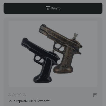
Фільтр
Бонг керамічний "Пістолет"