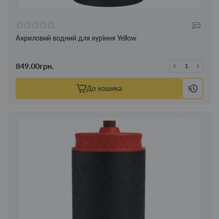
Акриловий водний для куріння Yellow
849.00грн.
До кошика