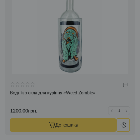
Воднік з скла для куріння «Weed Zombiе»
1200.00грн.
До кошика