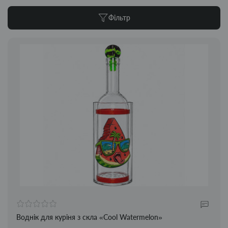
Фільтр
Воднік для куріня з скла «Cool Watermelon»