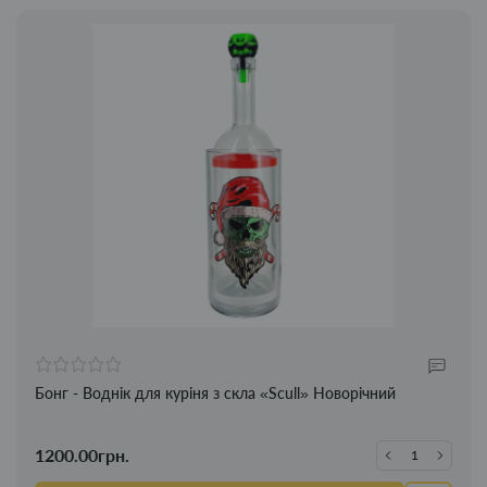
Бонг - Воднік для куріня з скла «Scull» Новорічний
1200.00грн.