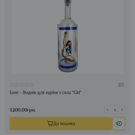
Бонг - Воднік для куріня з скла "Girl"
1200.00грн.
До кошика