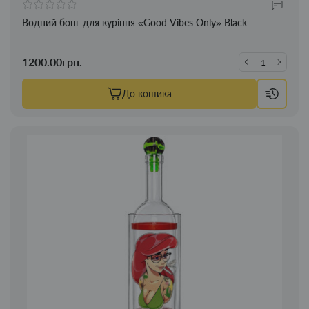
Водний бонг для куріння «Good Vibes Only» Black
1200.00грн.
До кошика