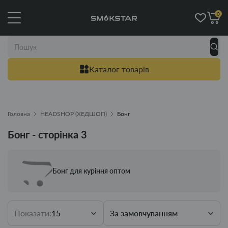
0
Каталог товарів
Головна
HEADSHOP (ХЕДШОП)
Бонг
Бонг - сторінка 3
Бонг для куріння оптом
Показати:
15
За замовчуванням