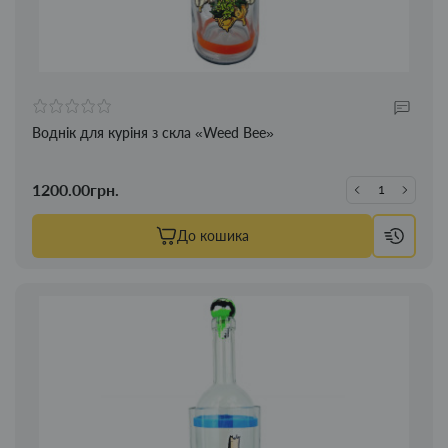
Воднік для куріня з скла «Weed Bee»
1200.00грн.
До кошика