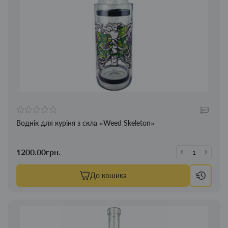
Воднік для куріня з скла «Weed Skeleton»
1200.00грн.
До кошика