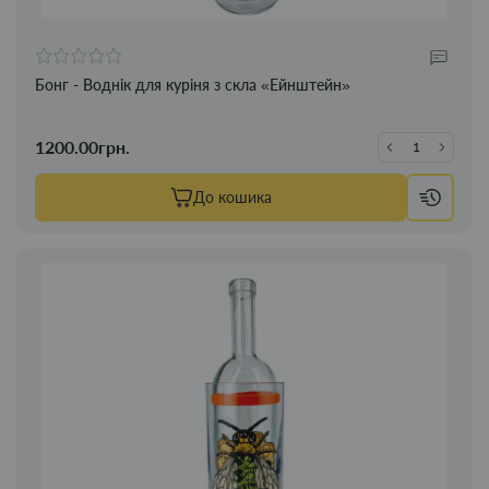
Бонг - Воднік для куріня з скла «Ейнштейн»
1200.00грн.
До кошика