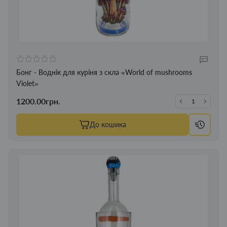
Бонг - Воднік для куріня з скла «World of mushrooms
Violet»
1200.00грн.
До кошика