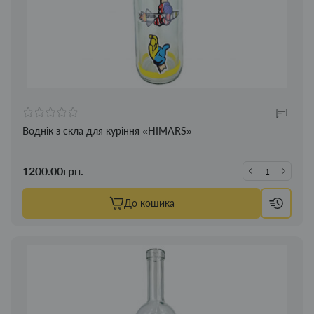
Воднік з скла для куріння «HIMARS»
1200.00грн.
До кошика