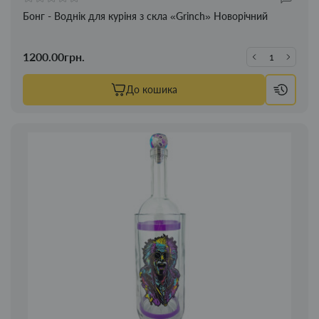
Бонг - Воднік для куріня з скла «Grinch» Новорічний
1200.00грн.
До кошика