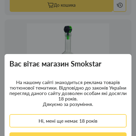
До кошика
Вас вітає магазин Smokstar
На нашому сайті знаходиться реклама товарів
тютюнової тематики. Відповідно до законів України
перегляд даного сайту дозволен особам які досягли
18 років.
Дякуємо за розуміння.
Ні, мені ще немає 18 років
Бонг - Воднік для куріня з скла «Snow Maiden»
Снегурочка