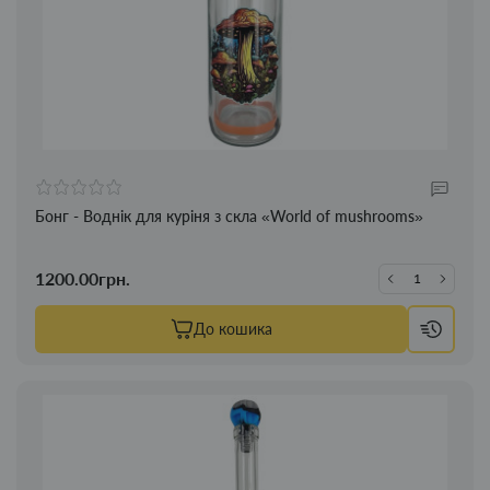
Бонг - Воднік для куріня з скла «World of mushrooms»
1200.00грн.
До кошика