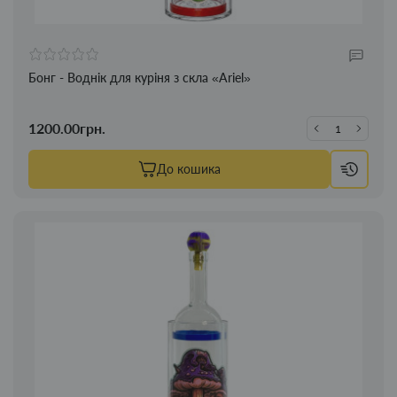
Бонг - Воднік для куріня з скла «Ariel»
1200.00грн.
До кошика