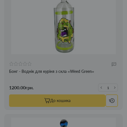
Бонг - Воднік для куріня з скла «Weed Green»
1200.00грн.
До кошика