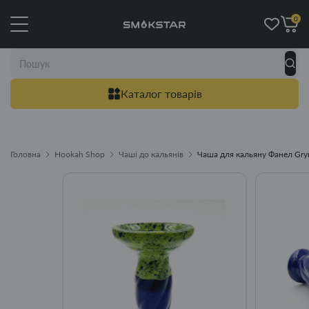
0
Каталог товарів
Головна
Hookah Shop
Чаші до кальянів
Чаша для кальяну Фанел Gry