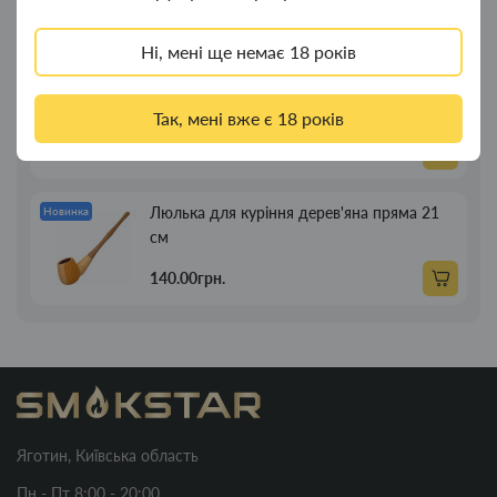
269.00грн.
Ні, мені ще немає 18 років
Люлька для куріння дерев'яна пряма 13см
Новинка
Так, мені вже є 18 років
89.00грн.
Люлька для куріння дерев'яна пряма 21
Новинка
см
140.00грн.
Яготин, Київська область
Пн - Пт 8:00 - 20:00