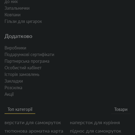
до них
Запальнички
Ковпаки
Гільзи для цигарок
Додатково
Виробники
Подарункові сертифікати
Партнерська програма
Особистий кабінет
Історія замовлень
Закладки
Розсилка
Акції
Топ категорії
Товари
верстати для самокруток
наперсток для куріння
тютюнова ароматна карта
піднос для самокруток