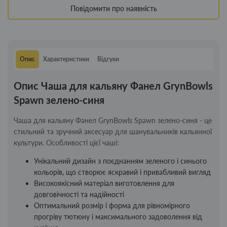
Повідомити про наявність
Опис
Характеристики
Відгуки
Опис Чаша для кальяну Фанел GrynBowls
Spawn зелено-синя
Чаша для кальяну Фанел GrynBowls Spawn зелено-синя - це
стильний та зручний аксесуар для шанувальників кальянної
культури. Особливості цієї чаші:
Унікальний дизайн з поєднанням зеленого і синього
кольорів, що створює яскравий і привабливий вигляд
Високоякісний матеріал виготовлення для
довговічності та надійності
Оптимальний розмір і форма для рівномірного
прогріву тютюну і максимального задоволення від