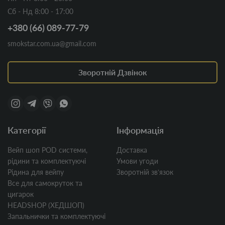
Сб - Нд 8:00 - 17:00
+380 (66) 089-77-79
smokstar.com.ua@gmail.com
Зворотній Дзвінок
Категорії
Інформація
Вейп шоп POD системи,
Доставка
рідини та комплектуючі
Умови угоди
Рідина для вейпу
Зворотній звʼязок
Все для самокруток та
цигарок
HEADSHOP (ХЕДШОП)
Запальнички та комплектуючі