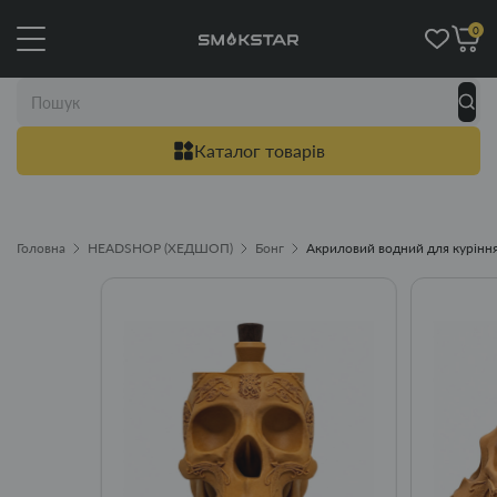
0
Каталог товарів
Головна
HEADSHOP (ХЕДШОП)
Бонг
Акриловий водний для куріння 