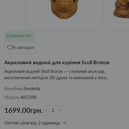
В наявності
В закладки
Акриловий водний для куріння Scull Bronze
Акриловий водний Skull Bronze — стильний аксесуар,
виготовлений методом 3D-друку та виконаний у вигл..
Виробник:
Smokstar
Модель:
4657200
1699.00грн.
Оптові ціни від 2 одиниць