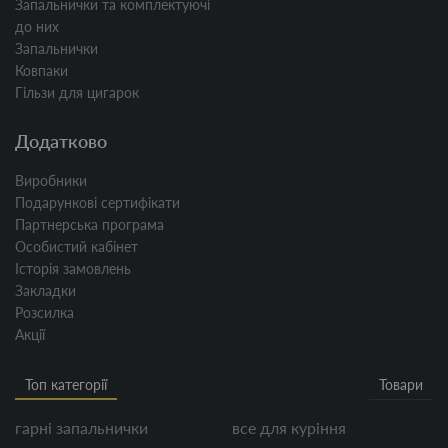
Запальнички та комплектуючі
до них
Запальнички
Ковпаки
Гільзи для цигарок
Додатково
Виробники
Подарункові сертифікати
Партнерська програма
Особистий кабінет
Історія замовлень
Закладки
Розсилка
Акції
Топ категорії
Товари
гарні запальнички
все для куріння