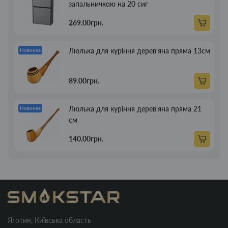
запальничкою на 20 сиг
269.00грн.
Люлька для куріння дерев'яна пряма 13см
Новинка
89.00грн.
Люлька для куріння дерев'яна пряма 21
Новинка
см
140.00грн.
Яготин, Київська область