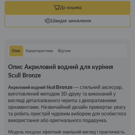
До кошика
Швидке замовлення
Опис
Характеристики
Відгуки
Опис Акриловий водний для куріння
Scull Bronze
Акриловий водний Skull
Bronze
— стильний аксесуар,
виготовлений методом 3D-друку та виконаний у
вигляді деталізованого черепа з декоративними
орнаментами. Незвичайний дизайн привертає увагу
та робить пристрій чудовим вибором для особистого
використання або оригінального подарунка.
Модель поєднує ефектний зовнішній вигляд і практичність.