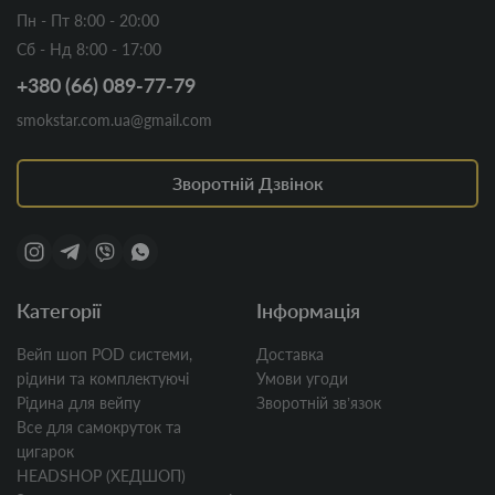
Пн - Пт 8:00 - 20:00
Сб - Нд 8:00 - 17:00
+380 (66) 089-77-79
smokstar.com.ua@gmail.com
Зворотній Дзвінок
Категорії
Інформація
Вейп шоп POD системи,
Доставка
рідини та комплектуючі
Умови угоди
Рідина для вейпу
Зворотній звʼязок
Все для самокруток та
цигарок
HEADSHOP (ХЕДШОП)