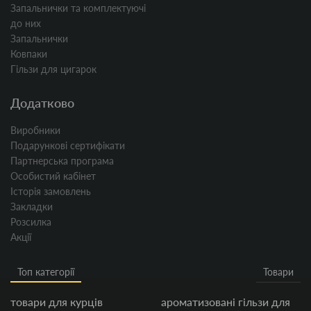
Запальнички та комплектуючі
до них
Запальнички
Ковпаки
Гільзи для цигарок
Додатково
Виробники
Подарункові сертифікати
Партнерська програма
Особистий кабінет
Історія замовлень
Закладки
Розсилка
Акції
Топ категорії
Товари
товари для курців
ароматизовані гільзи для