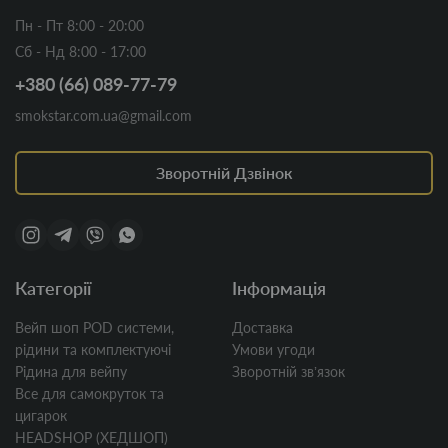
Пн - Пт 8:00 - 20:00
Сб - Нд 8:00 - 17:00
+380 (66) 089-77-79
smokstar.com.ua@gmail.com
Зворотній Дзвінок
Категорії
Інформація
Вейп шоп POD системи,
Доставка
рідини та комплектуючі
Умови угоди
Рідина для вейпу
Зворотній звʼязок
Все для самокруток та
цигарок
HEADSHOP (ХЕДШОП)