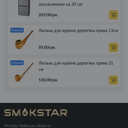
запальничкою на 20 сиг
269.00грн.
Люлька для куріння дерев'яна пряма 13см
Новинка
89.00грн.
Люлька для куріння дерев'яна пряма 21
Новинка
см
140.00грн.
Яготин, Київська область