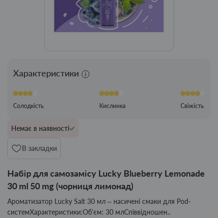
Характеристики
Солодкість
Кислинка
Свіжість
Немає в наявності
В закладки
Набір для самозамісу Lucky Blueberry Lemonade
30 ml 50 mg (чорниця лимонад)
Ароматизатор Lucky Salt 30 мл – насичені смаки для Pod-
системХарактеристики:Об'єм: 30 млСпіввідношен..