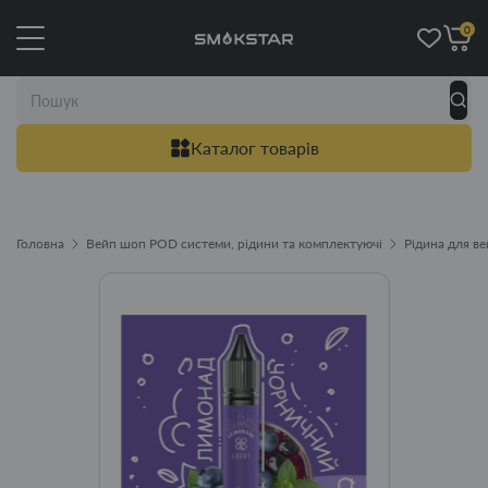
0
Каталог товарів
Головна
Вейп шоп POD системи, рідини та комплектуючі
Рідина для в