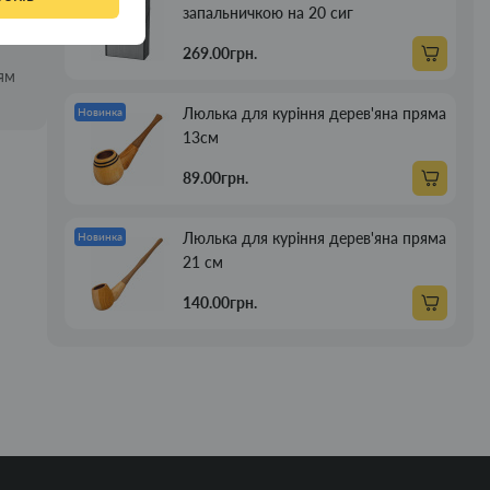
запальничкою на 20 сиг
269.00грн.
ням
Люлька для куріння дерев'яна пряма
Новинка
13см
89.00грн.
Люлька для куріння дерев'яна пряма
Новинка
21 см
140.00грн.