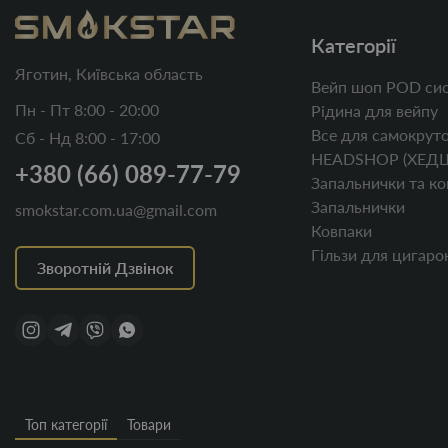
Категорії
Яготин, Київська область
Вейп шоп POD сис
Пн - Пт 8:00 - 20:00
Рідина для вейпу
Все для самокруто
Сб - Нд 8:00 - 17:00
HEADSHOP (ХЕД
+380 (66) 089-77-79
Запальнички та ко
Запальнички
smokstar.com.ua@gmail.com
Ковпаки
Гільзи для цигаро
Зворотній Дзвінок
Топ категорії
Товари