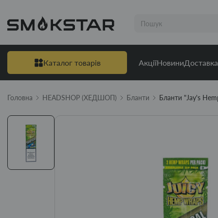
Каталог товарів
Акції
Новини
Доставка
Головна
HEADSHOP (ХЕДШОП)
Бланти
Бланти "Jay's Hemp