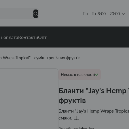
Пн - Пт 8:00 - 20:00
 і оплата
Контакти
Опт
 Wraps Tropical" - суміш тропічних фруктів
Немає в наявності
Бланти "Jay's Hemp 
фруктів
Бланти "Jay's Hemp Wraps Tropica
смаки. Ц..
Виробник:
Juicy Jay