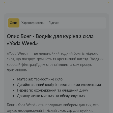
Опис
Характеристики
Відгуки
Опис Бонг - Воднік для куріня з скла
«Yoda Weed»
«Yoda Weed» — це незвичайний водний бонг із міцного
скла, що поєднує зручність та креативний вигляд. Завдяки
хорошій фільтрації дим стає м’якшим, а сам процес —
приємнішим.
Матеріал: термостійке скло
Дизайн: зелений колір із тематичними елементами
Переваги: охолодження та очищення диму
Догляд: легко миється та обслуговується
Бонг «Yoda Weed» стане чудовим вибором для тих, хто
шукає неординарний і якісний аксесуар для куріння.