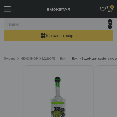
0
Каталог товарів
Головна
HEADSHOP (ХЕДШОП)
Бонг
Бонг - Воднік для куріня з ск