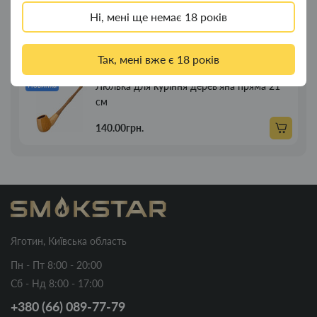
Люлька для куріння дерев'яна пряма 13см
Новинка
Ні, мені ще немає 18 років
89.00грн.
Так, мені вже є 18 років
Люлька для куріння дерев'яна пряма 21
Новинка
см
140.00грн.
Яготин, Київська область
Пн - Пт 8:00 - 20:00
Сб - Нд 8:00 - 17:00
+380 (66) 089-77-79