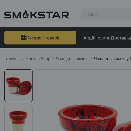
Каталог товарів
Акції
Новини
Доставка
Головна
Hookah Shop
Чаші до кальянів
Чаша для кальяну G