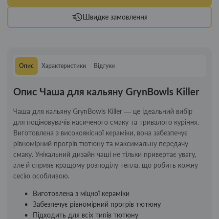
Швидке замовлення
Опис
Характеристики
Відгуки
Опис Чаша для кальяну GrynBowls Killer
Чаша для кальяну GrynBowls Killer — це ідеальний вибір
для поціновувачів насиченого смаку та тривалого куріння.
Виготовлена з високоякісної кераміки, вона забезпечує
рівномірний прогрів тютюну та максимальну передачу
смаку. Унікальний дизайн чаші не тільки привертає увагу,
але й сприяє кращому розподілу тепла, що робить кожну
сесію особливою.
Виготовлена з міцної кераміки
Забезпечує рівномірний прогрів тютюну
Підходить для всіх типів тютюну