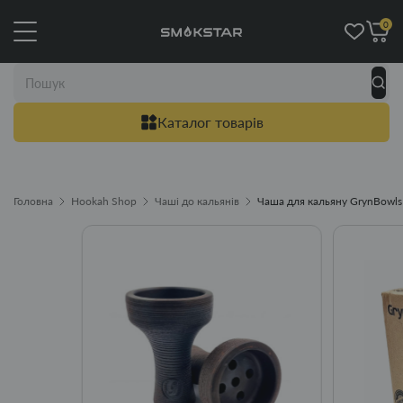
0
Каталог товарів
Головна
Hookah Shop
Чаші до кальянів
Чаша для кальяну GrynBowls 