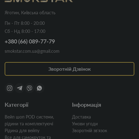
Яготин, Київська область
Пн - Пт 8:00 - 20:00
Сб - Нд 8:00 - 17:00
+380 (66) 089-77-79
smokstar.com.ua@gmail.com
Зворотній Дзвінок
Категорії
Інформація
Вейп шоп POD системи,
Доставка
рідини та комплектуючі
Умови угоди
Рідина для вейпу
Зворотній звʼязок
Все для самокруток та