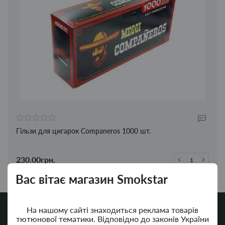
Гільзи для цигарок Companeros 1000 шт.
230.00грн.
Вас вітає магазин Smokstar
На нашому сайті знаходиться реклама товарів
тютюнової тематики. Відповідно до законів України