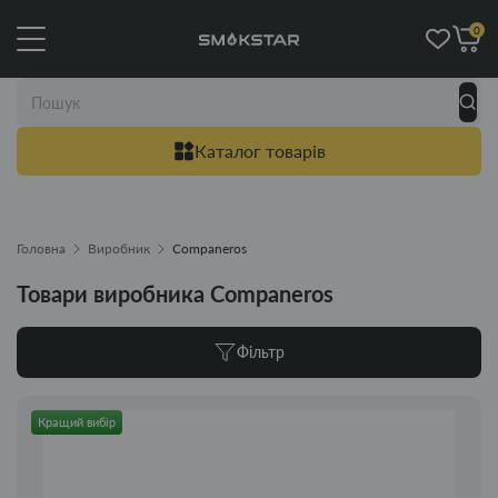
0
Каталог товарів
Головна
Виробник
Companeros
Товари виробника Companeros
Фільтр
Кращий вибір