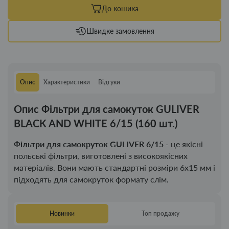
До кошика
Швидке замовлення
Опис
Характеристики
Відгуки
Опис Фільтри для самокуток GULIVER
BLACK AND WHITE 6/15 (160 шт.)
Фільтри для самокруток GULIVER 6/15
- це якісні
польські фільтри, виготовлені з високоякісних
матеріалів. Вони мають стандартні розміри 6х15 мм і
підходять для самокруток формату слім.
Новинки
Топ продажу