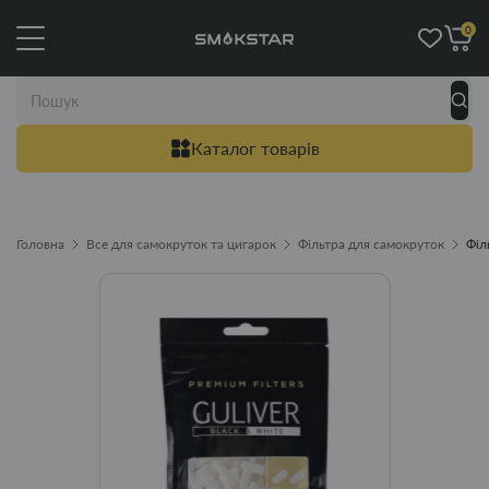
0
Каталог товарів
Головна
Все для самокруток та цигарок
Фільтра для самокруток
Філ