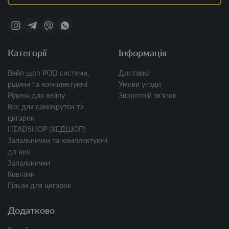
Категорії
Інформація
Вейп шоп POD системи,
Доставка
рідини та комплектуючі
Умови угоди
Рідина для вейпу
Зворотній звʼязок
Все для самокруток та
цигарок
HEADSHOP (ХЕДШОП)
Запальнички та комплектуючі
до них
Запальнички
Ковпаки
Гільзи для цигарок
Додатково