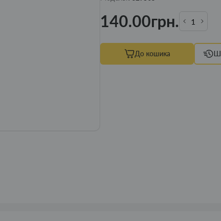
140.00грн.
До кошика
Ш