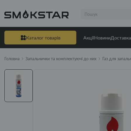
Каталог товарів
Акції
Новини
Доставка
Головна
Запальнички та комплектуючі до них
Газ для запаль