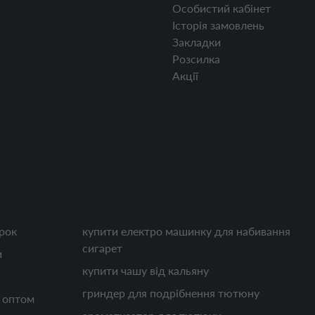
Особистий кабінет
Історія замовлень
Закладки
Розсилка
Акції
рок
купити електро машинку для набивання
сигарет
и
купити чашу від кальяну
гриндер для подрібнення тютюну
к оптом