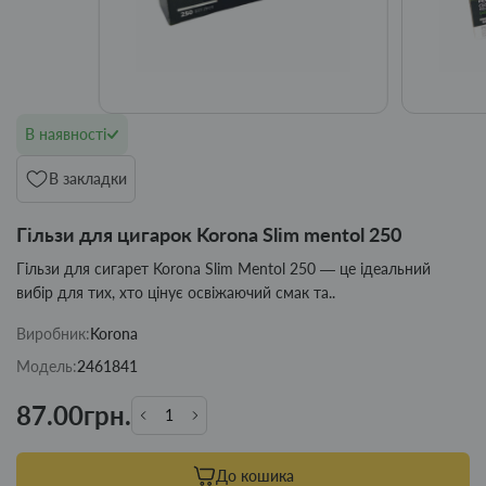
В наявності
В закладки
Гільзи для цигарок Korona Slim mentol 250
Гільзи для сигарет Korona Slim Mentol 250 — це ідеальний
вибір для тих, хто цінує освіжаючий смак та..
Виробник:
Korona
Модель:
2461841
87.00грн.
До кошика