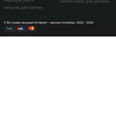
купити папір для цигарок
капсули для куріння
© Всі права захищені Інтернет - магазин Smokstar, 2023 - 2026