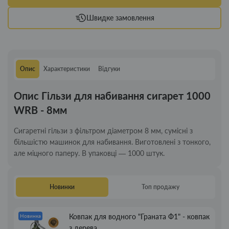
Швидке замовлення
Опис
Характеристики
Відгуки
Опис Гільзи для набивання сигарет 1000
WRB - 8мм
Сигаретні гільзи з фільтром діаметром 8 мм, сумісні з
більшістю машинок для набивання. Виготовлені з тонкого,
але міцного паперу. В упаковці — 1000 штук.
Новинки
Топ продажу
Ковпак для водного "Граната Ф1" - ковпак
Новинка
з дерева