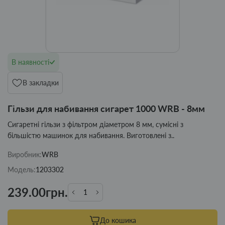
В наявності
В закладки
Гільзи для набивання сигарет 1000 WRB - 8мм
Сигаретні гільзи з фільтром діаметром 8 мм, сумісні з
більшістю машинок для набивання. Виготовлені з..
Виробник:
WRB
Модель:
1203302
239.00грн.
До кошика