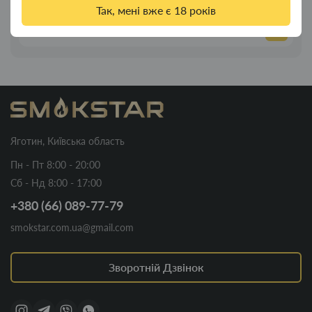
см
Так, мені вже є 18 років
140.00грн.
Яготин, Київська область
Пн - Пт 8:00 - 20:00
Сб - Нд 8:00 - 17:00
+380 (66) 089-77-79
smokstar.com.ua@gmail.com
Зворотній Дзвінок