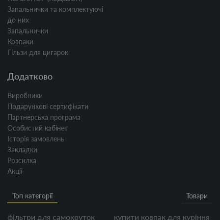
Запальнички та комплектуючі
до них
Запальнички
Ковпаки
Гільзи для цигарок
Додатково
Виробники
Подарункові сертифікати
Партнерська програма
Особистий кабінет
Історія замовлень
Закладки
Розсилка
Акції
Топ категорії
Товари
фільтри для самокруток
купити ковпак для куріння