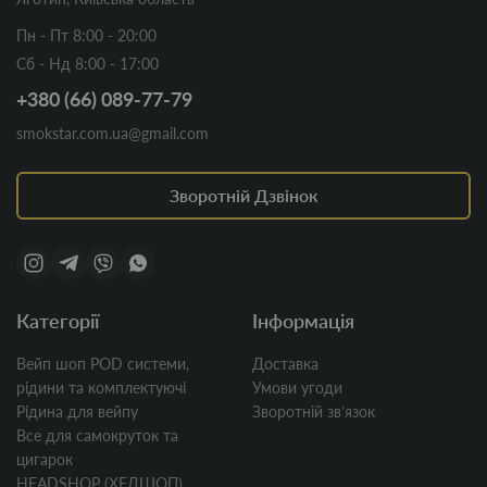
Пн - Пт 8:00 - 20:00
Сб - Нд 8:00 - 17:00
+380 (66) 089-77-79
smokstar.com.ua@gmail.com
Зворотній Дзвінок
Категорії
Інформація
Вейп шоп POD системи,
Доставка
рідини та комплектуючі
Умови угоди
Рідина для вейпу
Зворотній звʼязок
Все для самокруток та
цигарок
HEADSHOP (ХЕДШОП)