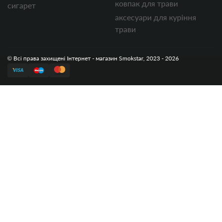
ковпак для трави
сигарет
аксесуари для куріння
трави
© Всі права захищені Інтернет - магазин Smokstar, 2023 - 2026