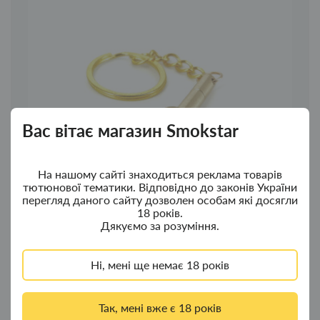
Вас вітає магазин Smokstar
На нашому сайті знаходиться реклама товарів
тютюнової тематики. Відповідно до законів України
перегляд даного сайту дозволен особам які досягли
18 років.
Дякуємо за розуміння.
Голка для чищення наперстка "булава з гербом"
Ні, мені ще немає 18 років
150.00грн.
Так, мені вже є 18 років