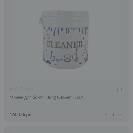
Миюче для бонга "Bong Cleaner" (150г)
160.00грн.