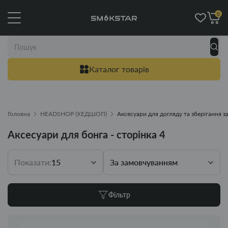
0
Каталог товарів
Головна
HEADSHOP (ХЕДШОП)
Аксесуари для догляду та зберігання з
Аксесуари для бонга - сторінка 4
Показати:
15
За замовчуванням
Фільтр