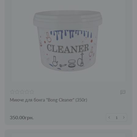
Миюче для бонга "Bong Cleaner" (350г)
350.00грн.