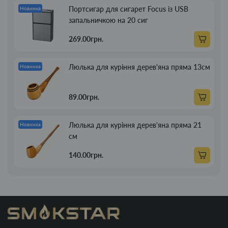
Портсигар для сигарет Focus із USB
Новинка
запальничкою на 20 сиг
269.00грн.
Люлька для куріння дерев'яна пряма 13см
Новинка
89.00грн.
Люлька для куріння дерев'яна пряма 21
Новинка
см
140.00грн.