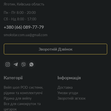
Яготин, Київська область
Пн - Пт 8:00 - 20:00
Сб - Нд 8:00 - 17:00
+380 (66) 089-77-79
smokstar.com.ua@gmail.com
Зворотній Дзвінок
Категорії
Інформація
Вейп шоп POD системи,
Доставка
рідини та комплектуючі
Умови угоди
Рідина для вейпу
Зворотній звʼязок
Все для самокруток та
цигарок