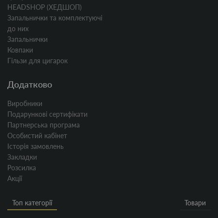
HEADSHOP (ХЕДШОП)
Запальнички та комплектуючі
до них
Запальнички
Ковпаки
Гільзи для цигарок
Додатково
Виробники
Подарункові сертифікати
Партнерська програма
Особистий кабінет
Історія замовлень
Закладки
Розсилка
Акції
Топ категорії
Товари