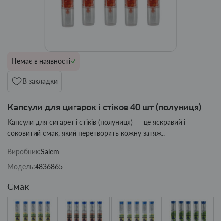
Немає в наявності
В закладки
Капсули для цигарок і стіков 40 шт (полуниця)
Капсули для сигарет і стіків (полуниця) — це яскравий і
соковитий смак, який перетворить кожну затяж..
Виробник:
Salem
Модель:
4836865
Смак