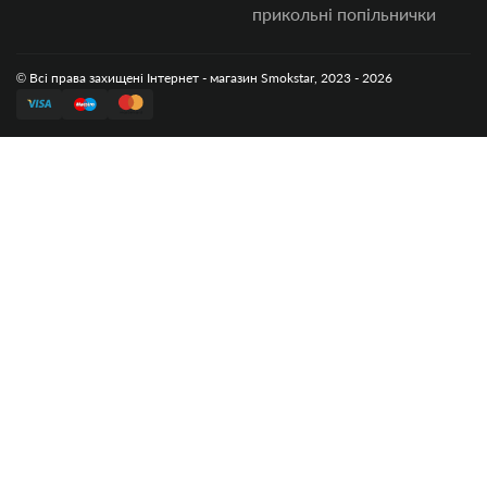
прикольні попільнички
© Всі права захищені Інтернет - магазин Smokstar, 2023 - 2026