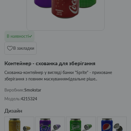
В наявності
В закладки
Контейнер - схованка для зберігання
Схованка-контейнер у вигляді банки "Sprite" - приховане
зберігання з повним маскуваннямІдеальне ріше..
Виробник:
Smokstar
Модель:
4215324
Дизайн