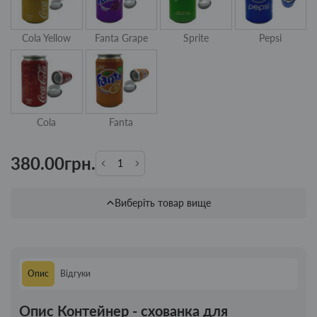
Cola Yellow
Fanta Grape
Sprite
Pepsi
Cola
Fanta
380.00грн.
Виберіть товар вище
Опис
Відгуки
Опис Контейнер - схованка для