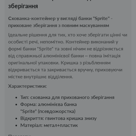
зберігання
Схованка-контейнер у вигляді банки
"Sprite"
-
приховане зберігання з повним маскуванням
Ідеальне рішення для тих, хто хоче зберігати цінні чи
особисті речі, непомітно. Контейнер виконаний у
формі банки "Sprite" та зовні нічим не відрізняється
від справжньої алюмінієвої банки – повна імітація
оригінальної упаковки. Кришка з різьбленням
відкривається та закривається вручну, приховуючи
містке внутрішнє відділення.
Характеристики:
Тип: схованка для прихованого зберігання
Форма: алюмінієва банка
"Sprite" (псевдожорстка)
Відкриття: гвинтова кришка знизу
Матеріал: метал+пластик