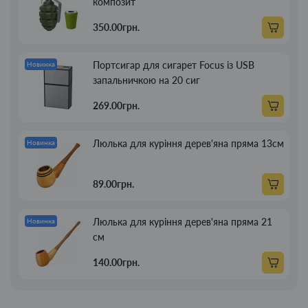
композит
350.00грн.
Портсигар для сигарет Focus із USB
Новинка
запальничкою на 20 сиг
269.00грн.
Люлька для куріння дерев'яна пряма 13см
Новинка
89.00грн.
Люлька для куріння дерев'яна пряма 21
Новинка
см
140.00грн.