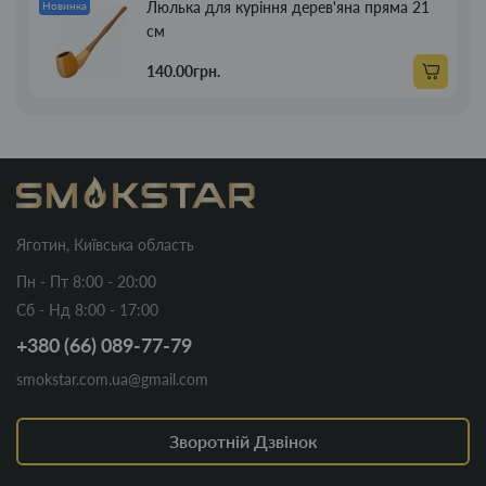
Люлька для куріння дерев'яна пряма 21
Новинка
см
140.00грн.
Яготин, Київська область
Пн - Пт 8:00 - 20:00
Сб - Нд 8:00 - 17:00
+380 (66) 089-77-79
smokstar.com.ua@gmail.com
Зворотній Дзвінок