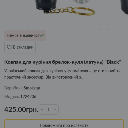
Немає в наявності
В закладки
Ковпак для куріння брелок-куля (латунь) "Black"
Український ковпак для куріння у формі пуля – це стильний та
практичний аксесуар. Він виготовлений з..
Виробник:
Smokstar
Модель:
1224206
425.00грн.
Повідомити про наявність