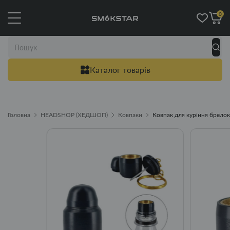
0
Каталог товарів
Головна
HEADSHOP (ХЕДШОП)
Ковпаки
Ковпак для куріння брелок-