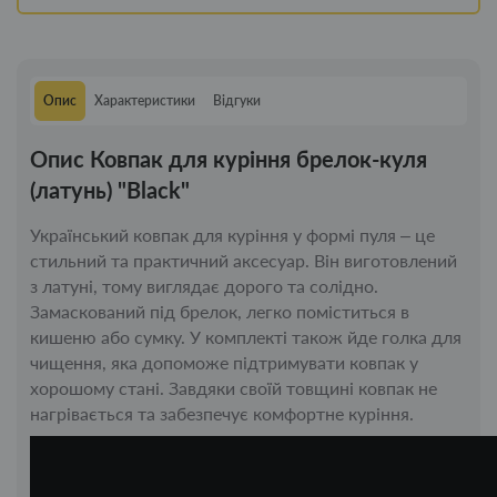
Опис
Характеристики
Відгуки
Опис Ковпак для куріння брелок-куля
(латунь) "Black"
Український ковпак для куріння у формі пуля – це
стильний та практичний аксесуар. Він виготовлений
з латуні, тому виглядає дорого та солідно.
Замаскований під брелок, легко поміститься в
кишеню або сумку. У комплекті також йде голка для
чищення, яка допоможе підтримувати ковпак у
хорошому стані. Завдяки своїй товщині ковпак не
нагрівається та забезпечує комфортне куріння.