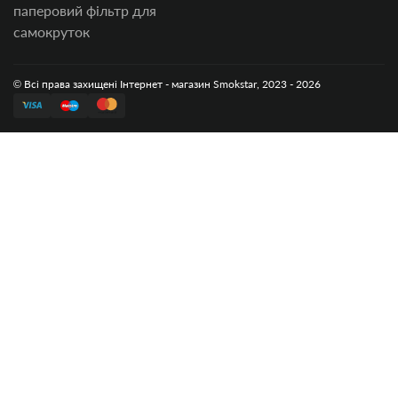
паперовий фільтр для
самокруток
© Всі права захищені Інтернет - магазин Smokstar, 2023 - 2026