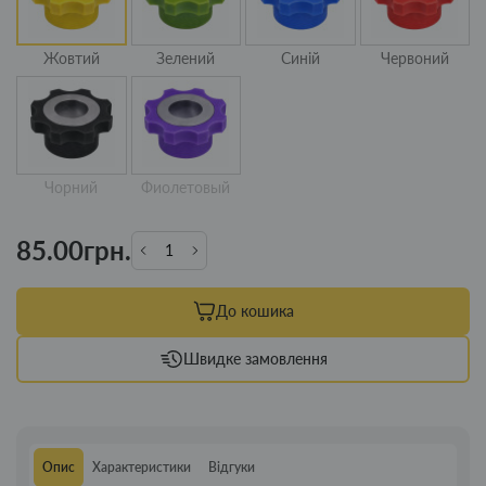
Жовтий
Зелений
Синій
Червоний
Чорний
Фиолетовый
85.00грн.
До кошика
Швидке замовлення
Опис
Характеристики
Відгуки