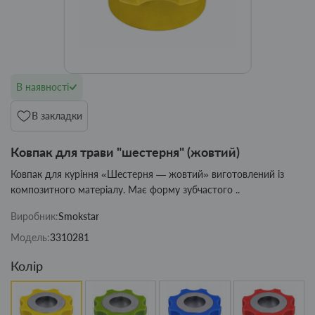
В наявності
В закладки
Ковпак для трави "шестерня" (жовтий)
Ковпак для куріння «Шестерня — жовтий» виготовлений із
композитного матеріалу. Має форму зубчастого ..
Виробник:
Smokstar
Модель:
3310281
Колір