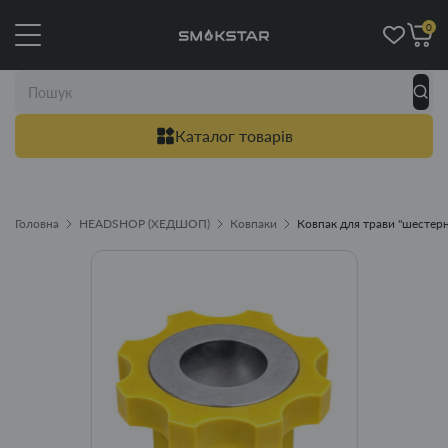
0
Каталог товарів
Головна
HEADSHOP (ХЕДШОП)
Ковпаки
Ковпак для трави "шестерн