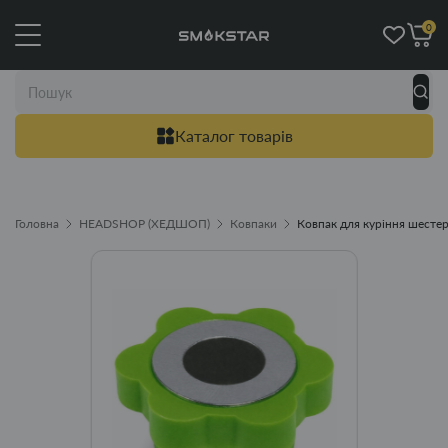
0
Каталог товарів
Головна
HEADSHOP (ХЕДШОП)
Ковпаки
Ковпак для куріння шестер