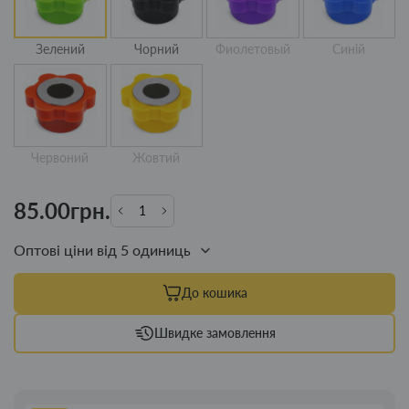
Зелений
Чорний
Фиолетовый
Синій
Червоний
Жовтий
85.00грн.
Оптові ціни від 5 одиниць
До кошика
Швидке замовлення