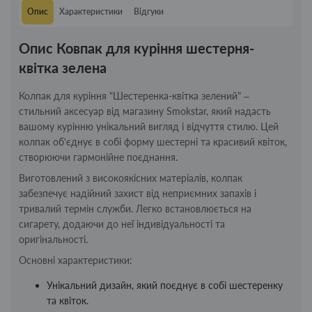
Опис
Характеристики
Відгуки
Опис Ковпак для куріння шестерня-
квітка зелена
Колпак для куріння "Шестеренка-квітка зелений" –
стильний аксесуар від магазину Smokstar, який надасть
вашому курінню унікальний вигляд і відчуття стилю. Цей
колпак об'єднує в собі форму шестерні та красивий квіток,
створюючи гармонійне поєднання.
Виготовлений з високоякісних матеріалів, колпак
забезпечує надійний захист від неприємних запахів і
тривалий термін служби. Легко встановлюється на
сигарету, додаючи до неї індивідуальності та
оригінальності.
Основні характеристики:
Унікальний дизайн, який поєднує в собі шестеренку
та квіток.