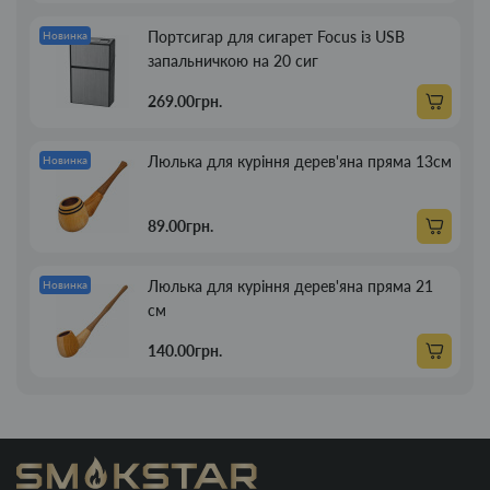
Портсигар для сигарет Focus із USB
Новинка
запальничкою на 20 сиг
269.00грн.
Люлька для куріння дерев'яна пряма 13см
Новинка
89.00грн.
Люлька для куріння дерев'яна пряма 21
Новинка
см
140.00грн.