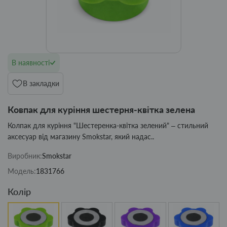
В наявності
В закладки
Ковпак для куріння шестерня-квітка зелена
Колпак для куріння "Шестеренка-квітка зелений" – стильний
аксесуар від магазину Smokstar, який надас..
Виробник:
Smokstar
Модель:
1831766
Колір