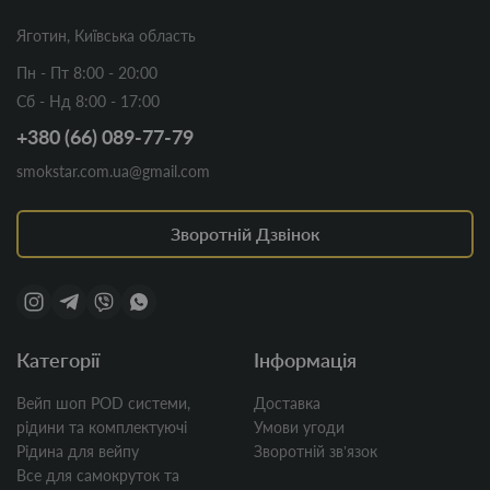
Яготин, Київська область
Пн - Пт 8:00 - 20:00
Сб - Нд 8:00 - 17:00
+380 (66) 089-77-79
smokstar.com.ua@gmail.com
Зворотній Дзвінок
Категорії
Інформація
Вейп шоп POD системи,
Доставка
рідини та комплектуючі
Умови угоди
Рідина для вейпу
Зворотній звʼязок
Все для самокруток та