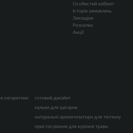
Особистий кабінет
Історія замовлень
Закладки
Розсилка
Акції
я сигаретних
готовий джойнт
кульки для цигарок
натуральні ароматизатори для тютюну
пристосування для куріння трави