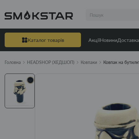
Каталог товарів
Акції
Новини
Доставка
Головна
HEADSHOP (ХЕДШОП)
Ковпаки
Ковпак на бутил