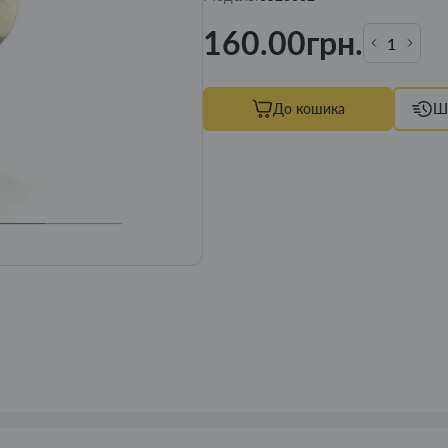
160.00грн.
До кошика
Ш