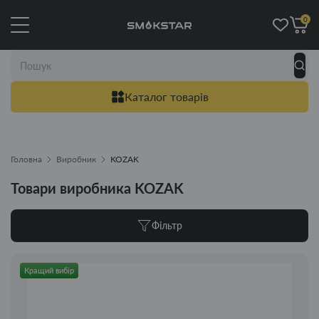
0
Каталог товарів
Головна
Виробник
KOZAK
Товари виробника KOZAK
Фільтр
Кращий вибір