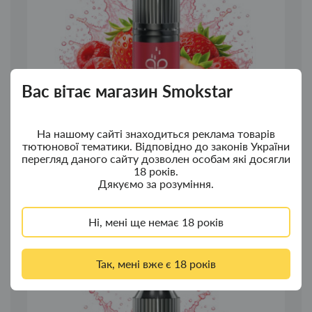
Вас вітає магазин Smokstar
На нашому сайті знаходиться реклама товарів
тютюнової тематики. Відповідно до законів України
перегляд даного сайту дозволен особам які досягли
18 років.
Дякуємо за розуміння.
Набір для самозамісу Lucky Strawberry 15 ml 50 mg
(полуниця)
Ні, мені ще немає 18 років
189.00грн.
Так, мені вже є 18 років