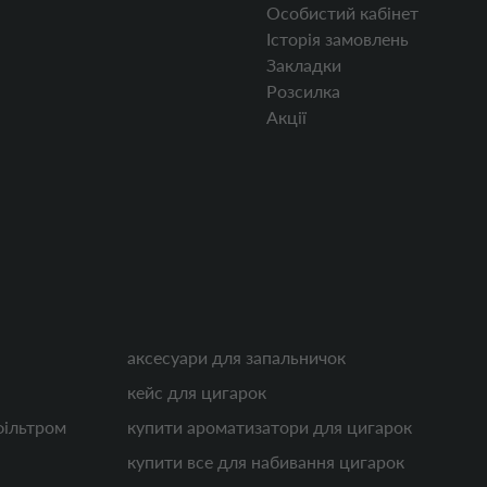
Особистий кабінет
Історія замовлень
Закладки
Розсилка
Акції
аксесуари для запальничок
кейс для цигарок
фільтром
купити ароматизатори для цигарок
купити все для набивання цигарок