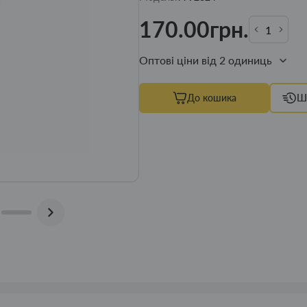
170.00грн.
Оптові ціни від 2 одиниць
До кошика
Ш