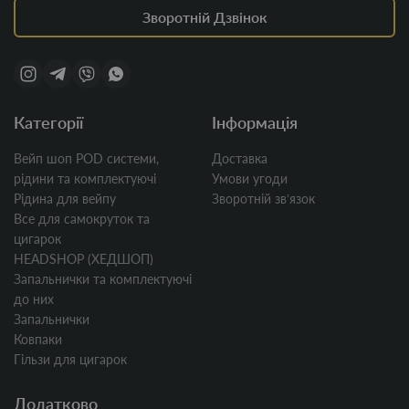
Зворотній Дзвінок
Категорії
Інформація
Вейп шоп POD системи,
Доставка
рідини та комплектуючі
Умови угоди
Рідина для вейпу
Зворотній звʼязок
Все для самокруток та
цигарок
HEADSHOP (ХЕДШОП)
Запальнички та комплектуючі
до них
Запальнички
Ковпаки
Гільзи для цигарок
Додатково