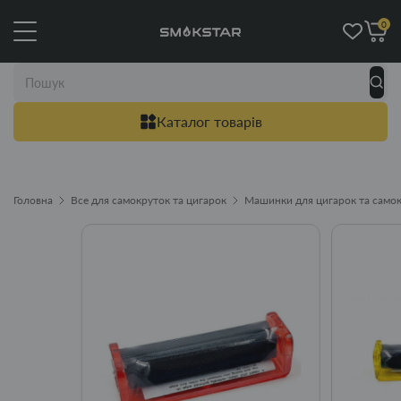
0
Каталог товарів
Головна
Все для самокруток та цигарок
Машинки для цигарок та само