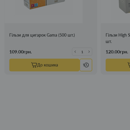
Гільзи для цигарок Gama (500 шт.)
Гільзи High 
шт.
109.00грн.
120.00грн.
До кошика