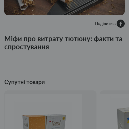
Поділитися
Міфи про витрату тютюну: факти та
спростування
Супутні товари