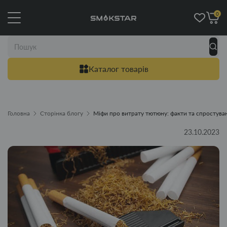
0
Каталог товарів
Головна
Сторінка блогу
Міфи про витрату тютюну: факти та спростува
23.10.2023