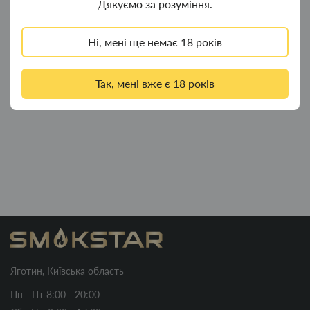
Дякуємо за розуміння.
Ні, мені ще немає 18 років
Так, мені вже є 18 років
Яготин, Київська область
Пн - Пт 8:00 - 20:00