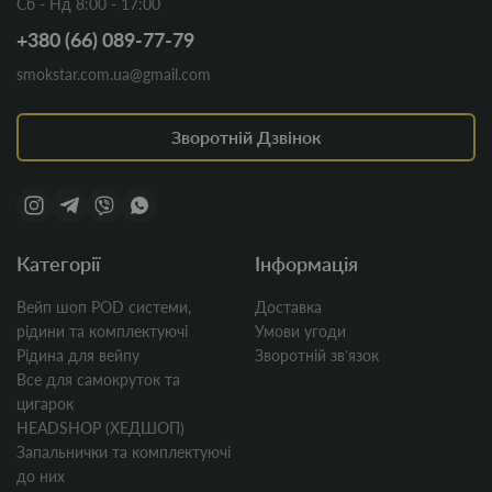
Сб - Нд 8:00 - 17:00
+380 (66) 089-77-79
smokstar.com.ua@gmail.com
Зворотній Дзвінок
Категорії
Інформація
Вейп шоп POD системи,
Доставка
рідини та комплектуючі
Умови угоди
Рідина для вейпу
Зворотній звʼязок
Все для самокруток та
цигарок
HEADSHOP (ХЕДШОП)
Запальнички та комплектуючі
до них