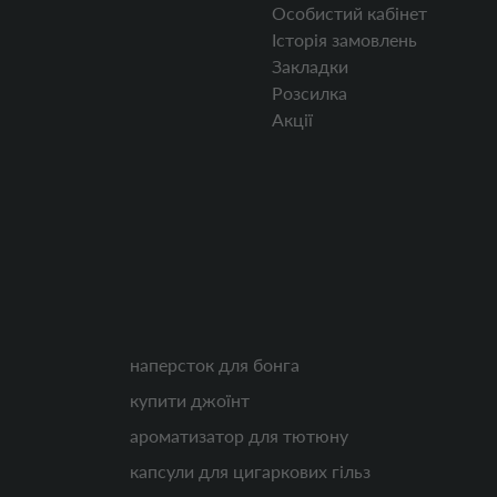
Особистий кабінет
Історія замовлень
Закладки
Розсилка
Акції
наперсток для бонга
купити джоїнт
ароматизатор для тютюну
капсули для цигаркових гільз