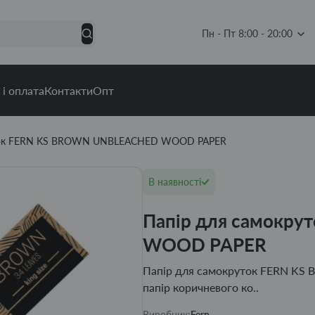
Пн - Пт 8:00 - 20:00
 і оплата
Контакти
Опт
уток FERN KS BROWN UNBLEACHED WOOD PAPER
В наявності
Папір для самокр
WOOD PAPER
Папір для самокруток FERN KS B
папір коричневого ко..
Виробник:
Fern