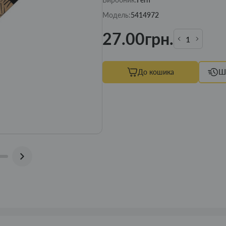
Модель:
5414972
27.00грн.
До кошика
Ш