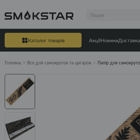
Каталог товарів
Акції
Новини
Доставка
Головна
Все для самокруток та цигарок
Папір для самокр