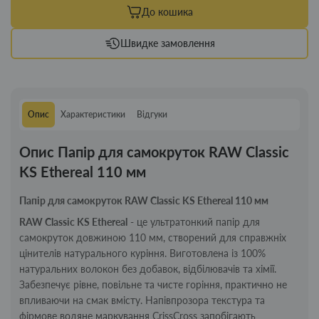
До кошика
Швидке замовлення
Опис
Характеристики
Відгуки
Опис Папір для самокруток RAW Classic
KS Ethereal 110 мм
Папір для самокруток RAW Classic KS Ethereal 110 мм
RAW Classic KS Ethereal
- це ультратонкий папір для
самокруток довжиною 110 мм, створений для справжніх
цінителів натурального куріння. Виготовлена ​​із 100%
натуральних волокон без добавок, відбілювачів та хімії.
Забезпечує рівне, повільне та чисте горіння, практично не
впливаючи на смак вмісту. Напівпрозора текстура та
фірмове водяне маркування CrissCross запобігають