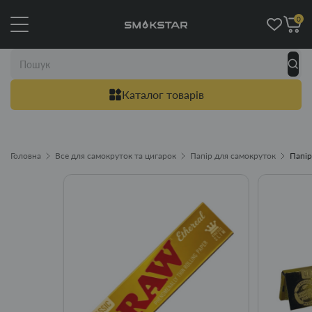
0
Каталог товарів
Головна
Все для самокруток та цигарок
Папір для самокруток
Папір