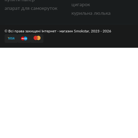
цигарок
апарат для самокруток
курильна люлька
© Всі права захищені Інтернет - магазин Smokstar, 2023 - 2026