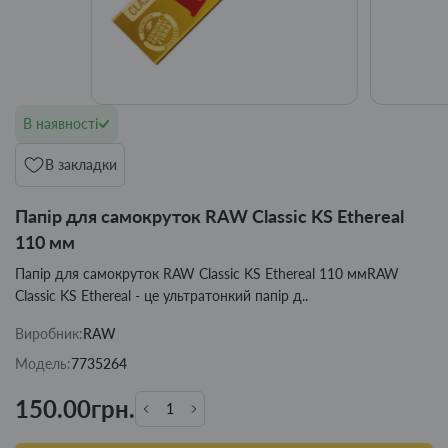
В наявності
В закладки
Папір для самокруток RAW Classic KS Ethereal
110 мм
Папір для самокруток RAW Classic KS Ethereal 110 ммRAW
Classic KS Ethereal - це ультратонкий папір д..
Виробник:
RAW
Модель:
7735264
150.00грн.