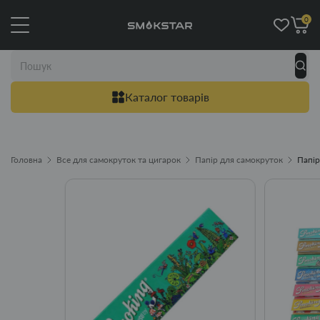
0
Каталог товарів
Головна
Все для самокруток та цигарок
Папір для самокруток
Папір