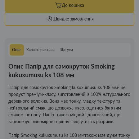
До кошика
Швидке замовлення
Опис
Характеристики
Відгуки
Опис Папір для самокруток Smoking
kukuxumusu ks 108 мм
Папір для самокруток Smoking kukuxumusu ks 108 мм- це
продукт преміум-класу, виготовлений із 100% натурального
деревного волокна. Вона має тонку, гладку текстуру та
нейтральний смак, що дозволяє насолодитися багатим
смаком тютюну. Папір також міцний і довговічний, що
забезпечує рівномірне горіння і відсутність розривів.
Папір Smoking kukuxumusu ks 108 ммтакож має дуже тонку