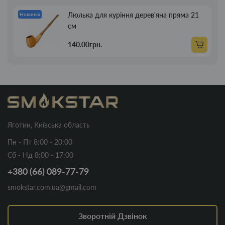
Люлька для куріння дерев'яна пряма 21
Новинка
см
140.00грн.
Яготин, Київська область
Пн - Пт 8:00 - 20:00
Сб - Нд 8:00 - 17:00
+380 (66) 089-77-79
smokstar.com.ua@gmail.com
Зворотній Дзвінок