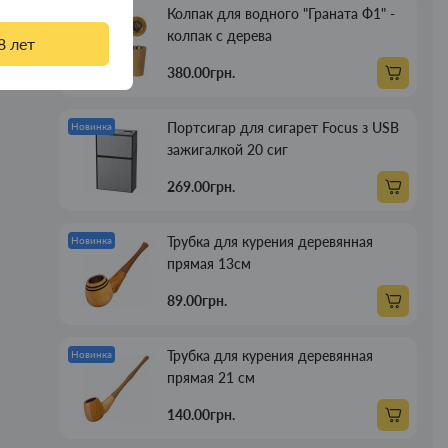
Колпак для водного "Граната Ф1" -
Новинка
колпак с дерева
8 лет
380.00грн.
Портсигар для сигарет Focus з USB
Новинка
зажигалкой 20 сиг
269.00грн.
Трубка для курения деревянная
Новинка
прямая 13см
89.00грн.
Трубка для курения деревянная
Новинка
прямая 21 см
140.00грн.