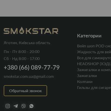
Категории
Яготин, Київська область
Вейп шоп POD си
Пн - Пт 8:00 - 20:00
Жидкость для вей
Все для самокруто
Сб - Нд 8:00 - 17:00
HEADSHOP (ХЭД
+380 (66) 089-77-79
Зажигалки и комп
Зажигалки
smokstar.com.ua@gmail.com
Колпаки
Гильзы для сигаре
Обратный звонок