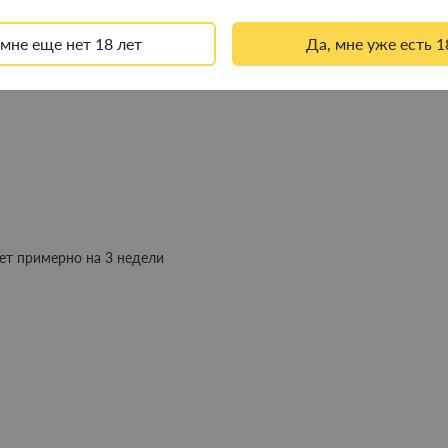
 мне еще нет 18 лет
Да, мне уже есть 1
ение
ет примерно на 3 недели