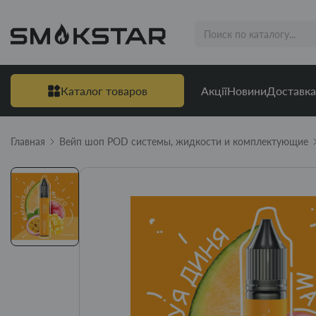
Каталог товаров
Акції
Новини
Доставка
Главная
Вейп шоп POD системы, жидкости и комплектующие