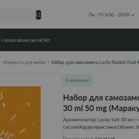
Пн - Пт 8:00 - 20:00
 і оплата
Контакти
Опт
Жидкость для вейпа
Набор для самозамеса Lucky Passion Fruit
В наличии
Набор для самозаме
30 ml 50 mg (Марак
Ароматизатор Lucky Salt 30 мл
системХарактеристики:Объем: 3
Производитель:
Liquid Lab