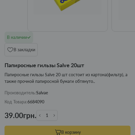
В наличии
В закладки
Папиросные гильзы Salve 20шт
Папиросные гильзы Salve 20 шт состоит из картона(фильтр), а
также прочной папиросной бумаги обтянуто..
Производитель:
Salvae
Код Товара:
6684090
39.00грн.
В корзину