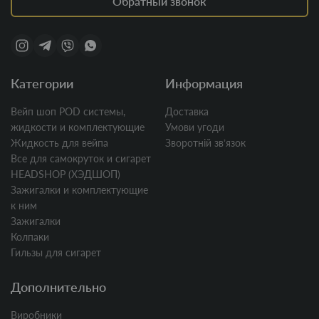
Обратный звонок
Категории
Информация
Вейп шоп POD системы,
Доставка
жидкости и комплектующие
Умови угоди
Жидкость для вейпа
Зворотній звʼязок
Все для самокруток и сигарет
HEADSHOP (ХЭДШОП)
Зажигалки и комплектующие
к ним
Зажигалки
Колпаки
Гильзы для сигарет
Дополнительно
Виробники