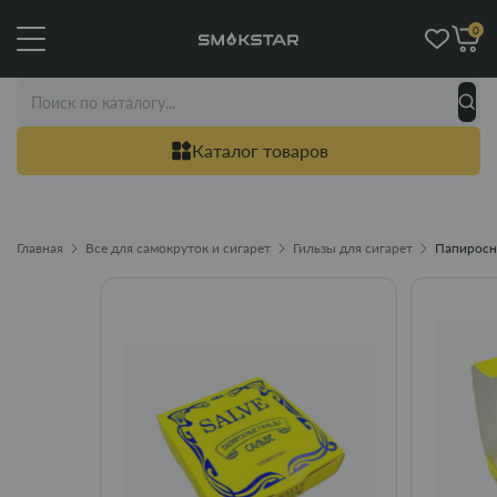
0
Каталог товаров
Главная
Все для самокруток и сигарет
Гильзы для сигарет
Папиросн