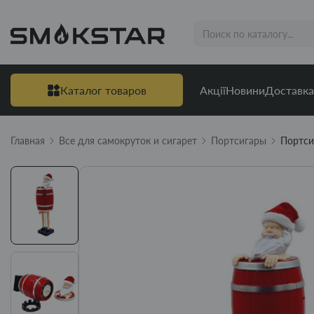
Каталог товаров
Акції
Новини
Доставка
Главная
Все для самокруток и сигарет
Портсигары
Портси