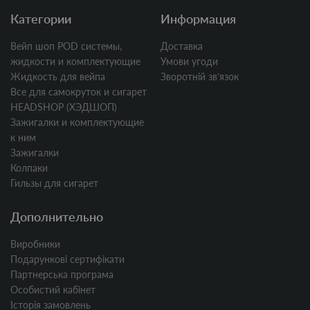
Категории
Информация
Вейп шоп POD системы,
Доставка
жидкости и комплектующие
Умови угоди
Жидкость для вейпа
Зворотній звʼязок
Все для самокруток и сигарет
HEADSHOP (ХЭДШОП)
Зажигалки и комплектующие
к ним
Зажигалки
Колпаки
Гильзы для сигарет
Дополнительно
Виробники
Подарункові сертифікати
Партнерська програма
Особистий кабінет
Історія замовлень