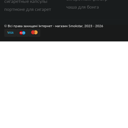
сигаретные капсулы
чаша для бонга
портмоне для сигарет
© Всі права захищені Інтернет - магазин Smokstar, 2023 - 2026