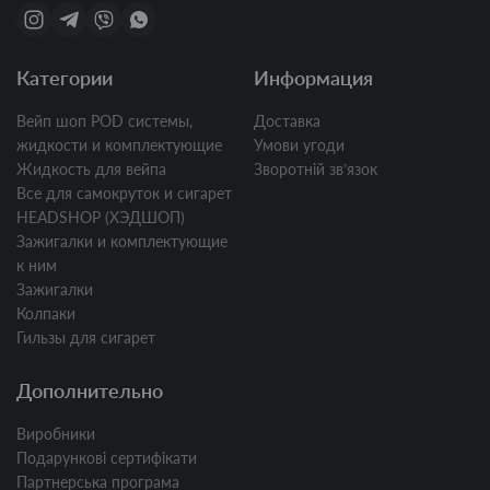
Категории
Информация
Вейп шоп POD системы,
Доставка
жидкости и комплектующие
Умови угоди
Жидкость для вейпа
Зворотній звʼязок
Все для самокруток и сигарет
HEADSHOP (ХЭДШОП)
Зажигалки и комплектующие
к ним
Зажигалки
Колпаки
Гильзы для сигарет
Дополнительно
Виробники
Подарункові сертифікати
Партнерська програма