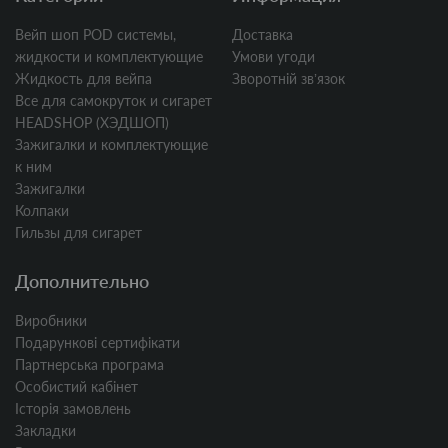
Вейп шоп POD системы,
Доставка
жидкости и комплектующие
Умови угоди
Жидкость для вейпа
Зворотній звʼязок
Все для самокруток и сигарет
HEADSHOP (ХЭДШОП)
Зажигалки и комплектующие
к ним
Зажигалки
Колпаки
Гильзы для сигарет
Дополнительно
Виробники
Подарункові сертифікати
Партнерська програма
Особистий кабінет
Історія замовлень
Закладки