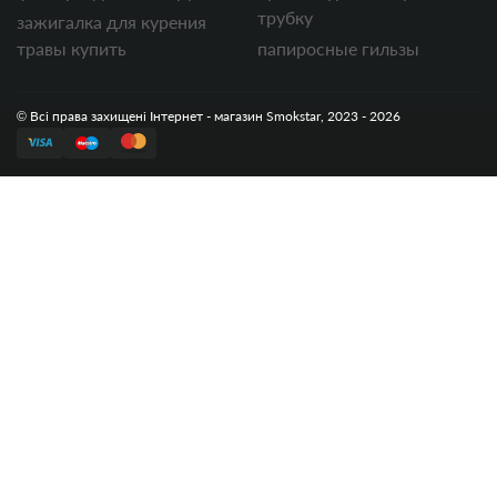
трубку
зажигалка для курения
травы купить
папиросные гильзы
© Всі права захищені Інтернет - магазин Smokstar, 2023 - 2026