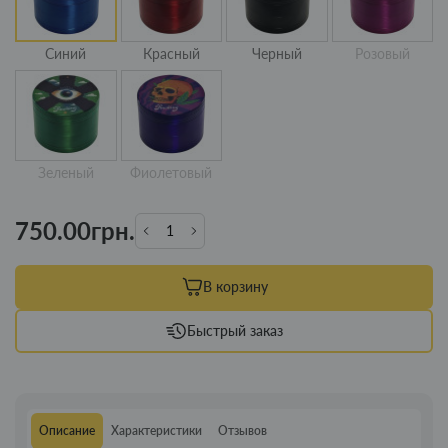
Синий
Красный
Черный
Розовый
Зеленый
Фиолетовый
750.00грн.
В корзину
Быстрый заказ
Описание
Характеристики
Отзывов