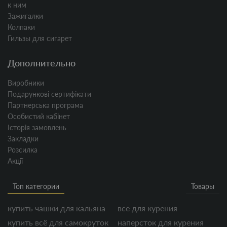
к ним
Зажигалки
Колпаки
Гильзы для сигарет
Дополнительно
Виробники
Подарункові сертифікати
Партнерська програма
Особистий кабінет
Історія замовлень
Закладки
Розсилка
Акції
Топ категории
Товары
купить чашки для кальяна
все для курения
купить всё для самокруток
наперсток для курения