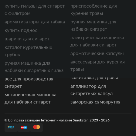
купить гильзы для сигарет
приспособление для
с фильтром
курения травы
ароматизаторы для табака
ручная машинка для
набивки сигарет
купить поднос
электрическая машинка
шарики для сигарет
для набивки сигарет
каталог курительных
ароматические капсулы
трубок
аксессуары для курения
ручная машинка для
травы
набивки сигаретных гильз
зажигалка для травы
все для производства
сигарет
аппликатор для
сигаретных капсул
механическая машинка
для набивки сигарет
заморская самокрутка
© Всі права захищені Інтернет - магазин Smokstar, 2023 - 2026