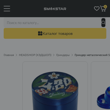
0
Каталог товаров
Главная
HEADSHOP (ХЭДШОП)
Гриндеры
Гриндер металлический S