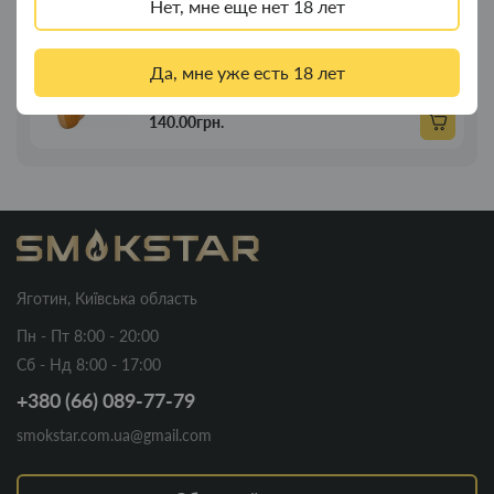
Нет, мне еще нет 18 лет
Трубка для курения деревянная прямая 21
Новинка
Да, мне уже есть 18 лет
см
140.00грн.
Яготин, Київська область
Пн - Пт 8:00 - 20:00
Сб - Нд 8:00 - 17:00
+380 (66) 089-77-79
smokstar.com.ua@gmail.com