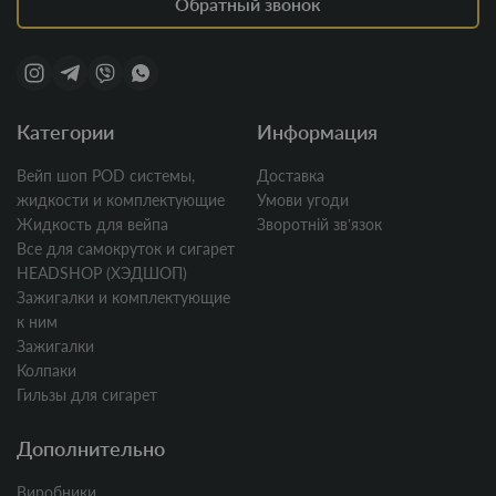
Обратный звонок
Категории
Информация
Вейп шоп POD системы,
Доставка
жидкости и комплектующие
Умови угоди
Жидкость для вейпа
Зворотній звʼязок
Все для самокруток и сигарет
HEADSHOP (ХЭДШОП)
Зажигалки и комплектующие
к ним
Зажигалки
Колпаки
Гильзы для сигарет
Дополнительно
Виробники