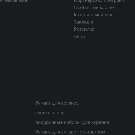
Особистий кабінет
Історія замовлень
Закладки
Розсилка
Акції
бумага для косяков
купить напер
подарочные наборы для курения
бумага для сигарет с фильтром