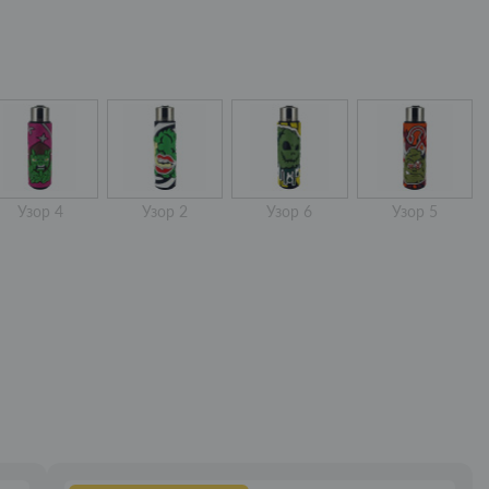
Узор 4
Узор 2
Узор 6
Узор 5