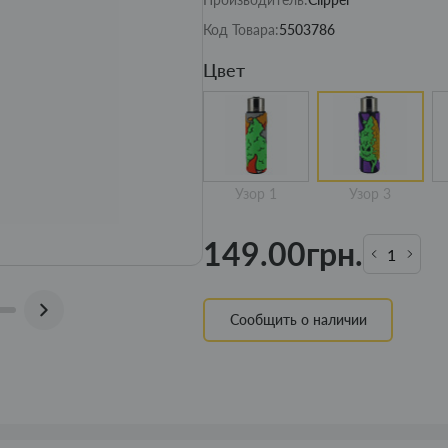
Код Товара:
5503786
Цвет
Узор 1
Узор 3
149.00грн.
Сообщить о наличии