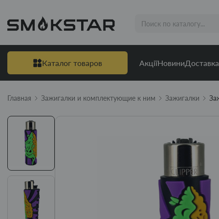
Каталог товаров
Акції
Новини
Доставка
Главная
Зажигалки и комплектующие к ним
Зажигалки
За