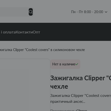
Пн - Пт 8:00 - 20:00
 і оплата
Контакти
Опт
жигалка Clipper "Coolest covers" в силиконовом чехле
Нет в наличие
Зажигалка Clipper "
чехле
Зажигалка Clipper "Coolest cover
практичный аксес..
Производитель:
Clipper