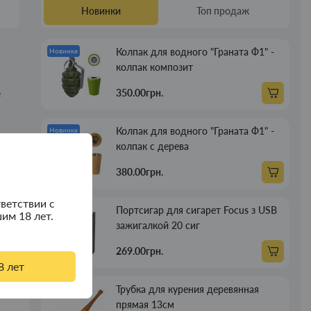
Новинки
Топ продаж
Колпак для водного "Граната Ф1" -
Новинка
колпак композит
350.00грн.
е
Колпак для водного "Граната Ф1" -
Новинка
колпак с дерева
380.00грн.
ветствии с
Портсигар для сигарет Focus з USB
Новинка
им 18 лет.
зажигалкой 20 сиг
269.00грн.
8 лет
Трубка для курения деревянная
Новинка
прямая 13см