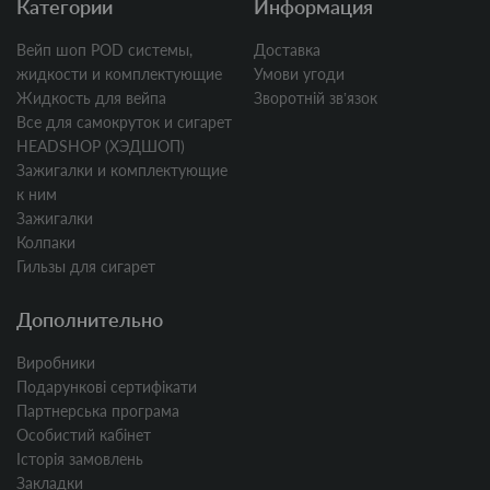
Категории
Информация
Вейп шоп POD системы,
Доставка
жидкости и комплектующие
Умови угоди
Жидкость для вейпа
Зворотній звʼязок
Все для самокруток и сигарет
HEADSHOP (ХЭДШОП)
Зажигалки и комплектующие
к ним
Зажигалки
Колпаки
Гильзы для сигарет
Дополнительно
Виробники
Подарункові сертифікати
Партнерська програма
Особистий кабінет
Історія замовлень
Закладки