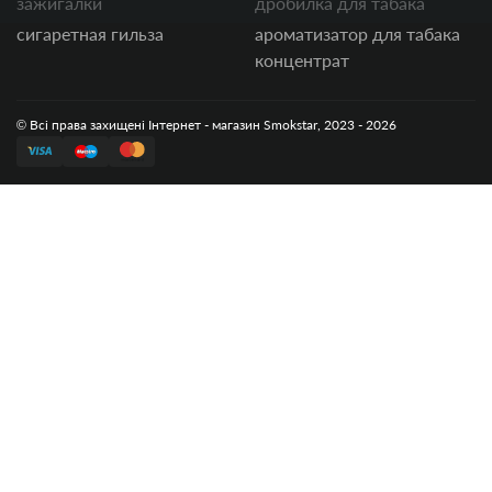
зажигалки
дробилка для табака
сигаретная гильза
ароматизатор для табака
концентрат
© Всі права захищені Інтернет - магазин Smokstar, 2023 - 2026