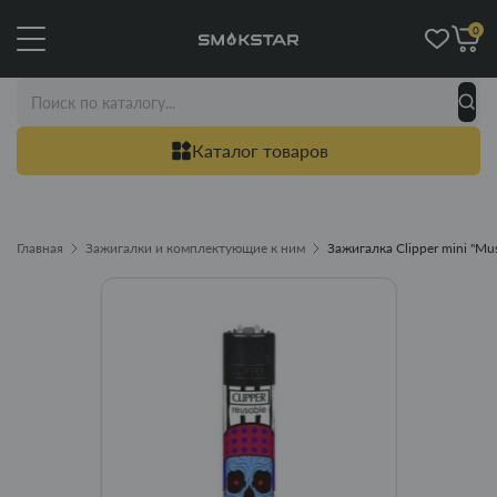
0
Каталог товаров
Главная
Зажигалки и комплектующие к ним
Зажигалка Clipper mini "M