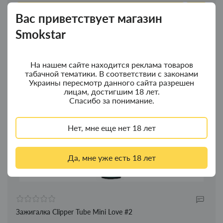
В корзину
Вас приветствует магазин
Smokstar
На нашем сайте находится реклама товаров
табачной тематики. В соответствии с законами
Украины пересмотр данного сайта разрешен
лицам, достигшим 18 лет.
Спасибо за понимание.
Нет, мне еще нет 18 лет
Да, мне уже есть 18 лет
Зажигалка Clipper Tube Mini Love #2