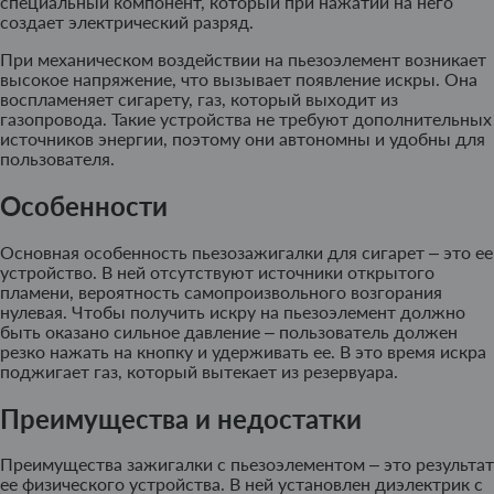
специальный компонент, который при нажатии на него
создает электрический разряд.
При механическом воздействии на пьезоэлемент возникает
высокое напряжение, что вызывает появление искры. Она
воспламеняет сигарету, газ, который выходит из
газопровода. Такие устройства не требуют дополнительных
источников энергии, поэтому они автономны и удобны для
пользователя.
Особенности
Основная особенность пьезозажигалки для сигарет – это ее
устройство. В ней отсутствуют источники открытого
пламени, вероятность самопроизвольного возгорания
нулевая. Чтобы получить искру на пьезоэлемент должно
быть оказано сильное давление – пользователь должен
резко нажать на кнопку и удерживать ее. В это время искра
поджигает газ, который вытекает из резервуара.
Преимущества и недостатки
Преимущества зажигалки с пьезоэлементом – это результат
ее физического устройства. В ней установлен диэлектрик с