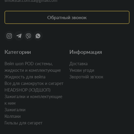
smokstar.com.ua@gmail.com
Обратный звонок
Категории
Информация
Вейп шоп POD системы,
Доставка
жидкости и комплектующие
Умови угоди
Жидкость для вейпа
Зворотній звʼязок
Все для самокруток и сигарет
HEADSHOP (ХЭДШОП)
Зажигалки и комплектующие
к ним
Зажигалки
Колпаки
Гильзы для сигарет