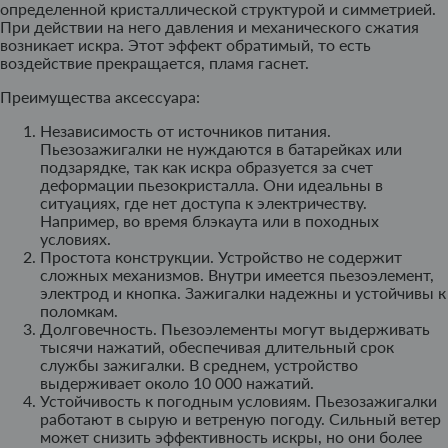
определенной кристаллической структурой и симметрией.
При действии на него давления и механического сжатия
возникает искра. Этот эффект обратимый, то есть
воздействие прекращается, пламя гаснет.
Преимущества аксессуара:
Независимость от источников питания.
Пьезозажигалки не нуждаются в батарейках или
подзарядке, так как искра образуется за счет
деформации пьезокристалла. Они идеальны в
ситуациях, где нет доступа к электричеству.
Например, во время блэкаута или в походных
условиях.
Простота конструкции. Устройство не содержит
сложных механизмов. Внутри имеется пьезоэлемент,
электрод и кнопка. Зажигалки надежны и устойчивы к
поломкам.
Долговечность. Пьезоэлементы могут выдерживать
тысячи нажатий, обеспечивая длительный срок
службы зажигалки. В среднем, устройство
выдерживает около 10 000 нажатий.
Устойчивость к погодным условиям. Пьезозажигалки
работают в сырую и ветреную погоду. Сильный ветер
может снизить эффективность искры, но они более