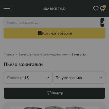
0
Каталог товаров
Главная
Зажигалки и комплектующие к ним
Зажигалки
Пьезо зажигалки
Показать:
15
По умолчанию
Фильтр