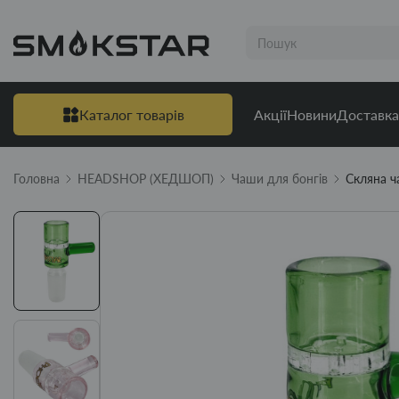
Каталог товарів
Акції
Новини
Доставка
Головна
HEADSHOP (ХЕДШОП)
Чаши для бонгів
Скляна ч