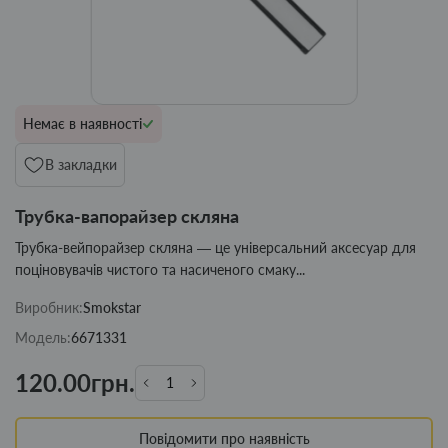
Немає в наявності
В закладки
Трубка-вапорайзер скляна
Трубка-вейпорайзер скляна — це універсальний аксесуар для
поціновувачів чистого та насиченого смаку...
Виробник:
Smokstar
Модель:
6671331
120.00грн.
Повідомити про наявність