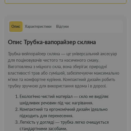
Опис
Характеристики
Відгуки
Опис Трубка-вапорайзер скляна
Трубка-вейпорайзер скляна — це універсальний аксесуар
для поціновувачів чистого та насиченого смаку.
Виготовлена з міцного скла, вона зберігає природні
властивості трав або сумішей, забезпечуючи максимально
м'яке та комфортне куріння. Компактний дизайн робить
трубку зручною для використання вдома і в дорозі.
Екологічно чистий матеріал — скло не виділяє
шкідливих речовин під час нагрівання.
Компактний та ергономічний дизайн ідеально
підходить для перенесення.
Легкість у догляді — трубка легко очищується
стандартними засобами.