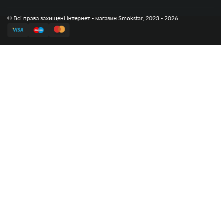
© Всі права захищені Інтернет - магазин Smokstar, 2023 - 2026