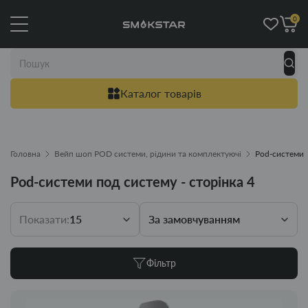
0
Каталог товарів
Головна
Вейп шоп POD системи, рідини та комплектуючі
Pod-системи
Pod-системи под систему - сторінка 4
Показати:
15
За замовчуванням
Фільтр