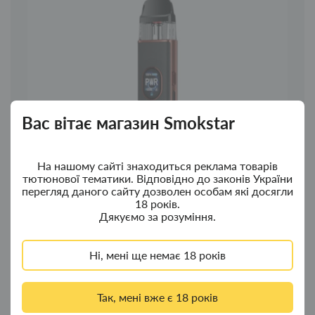
Вас вітає магазин Smokstar
На нашому сайті знаходиться реклама товарів
тютюнової тематики. Відповідно до законів України
перегляд даного сайту дозволен особам які досягли
18 років.
Дякуємо за розуміння.
POD-система Vaporesso XROS 5 Black Leather
Ні, мені ще немає 18 років
1249.00грн.
Так, мені вже є 18 років