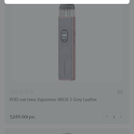
POD-система Vaporesso XROS 5 Grey Leather
1249.00грн.