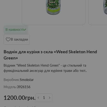
В наявності
В закладки
Воднік для куріня з скла «Weed Skeleton Hend
Green»
Водник "Weed Skeleton Hend Green" - це стильний та
функціональний аксесуар для куріння трави або тют..
Виробник:
Smokstar
Модель:
3926156
1200.00грн.