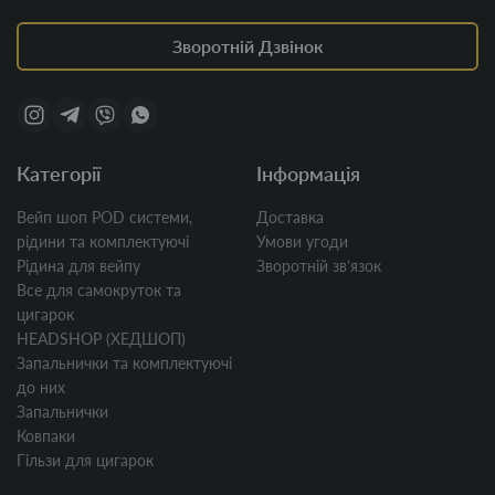
Зворотній Дзвінок
Категорії
Інформація
Вейп шоп POD системи,
Доставка
рідини та комплектуючі
Умови угоди
Рідина для вейпу
Зворотній звʼязок
Все для самокруток та
цигарок
HEADSHOP (ХЕДШОП)
Запальнички та комплектуючі
до них
Запальнички
Ковпаки
Гільзи для цигарок