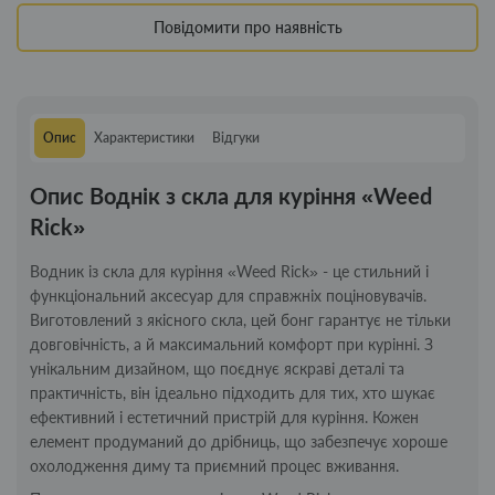
Повідомити про наявність
Опис
Характеристики
Відгуки
Опис Воднік з скла для куріння «Weed
Rick»
Водник із скла для куріння «Weed Rick» - це стильний і
функціональний аксесуар для справжніх поціновувачів.
Виготовлений з якісного скла, цей бонг гарантує не тільки
довговічність, а й максимальний комфорт при курінні. З
унікальним дизайном, що поєднує яскраві деталі та
практичність, він ідеально підходить для тих, хто шукає
ефективний і естетичний пристрій для куріння. Кожен
елемент продуманий до дрібниць, що забезпечує хороше
охолодження диму та приємний процес вживання.