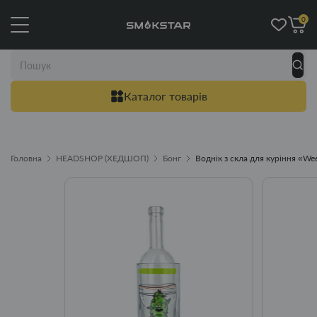
0
Каталог товарів
Головна
HEADSHOP (ХЕДШОП)
Бонг
Воднік з скла для куріння «We