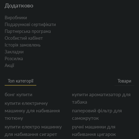
Додатково
Виробники
Подарункові сертифікати
Партнерська програма
Особистий кабінет
Історія замовлень
Закладки
Розсилка
Акції
Топ категорії
Товари
бонг купити
купити ароматизатор для
табака
купити електричну
машинку для набивання
паперовий фільтр для
тютюну
самокруток
купити електро машинку
ручні машинки для
для набивання сигарет
набивання цигарок