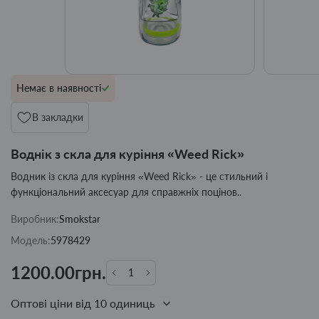
Немає в наявності
В закладки
Воднік з скла для куріння «Weed Rick»
Водник із скла для куріння «Weed Rick» - це стильний і
функціональний аксесуар для справжніх поцінов..
Виробник:
Smokstar
Модель:
5978429
1200.00грн.
Оптові ціни від 10 одиниць