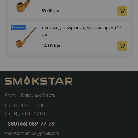
89.00грн.
Люлька для куріння дерев'яна пряма 21
Новинка
см
140.00грн.
Яготин, Київська область
Пн - Пт 8:00 - 20:00
Сб - Нд 8:00 - 17:00
+380 (66) 089-77-79
smokstar.com.ua@gmail.com